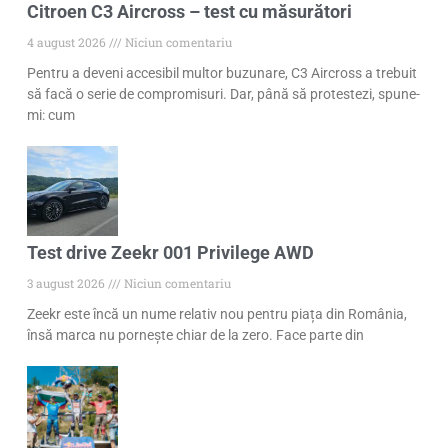
Citroen C3 Aircross – test cu măsurători
4 august 2026
Niciun comentariu
Pentru a deveni accesibil multor buzunare, C3 Aircross a trebuit
să facă o serie de compromisuri. Dar, până să protestezi, spune-
mi: cum
Test drive Zeekr 001 Privilege AWD
3 august 2026
Niciun comentariu
Zeekr este încă un nume relativ nou pentru piața din România,
însă marca nu pornește chiar de la zero. Face parte din