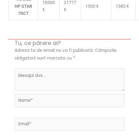
18300
21777
HP STAR
1500 €
1383 €
€
€
7DCT
Tu, ce părere ai?
Adresa ta de email nu va fi publicată.
Câmpurile
obligatorii sunt marcate cu
*
Name*
Email*