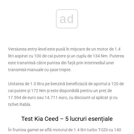
ad
Versiunea entry-level este pusă în mișcare de un motor de 1.4
litri aspirat cu 100 de cai putere și un cuplu de 134 Nm. Puterea
este transmisă către puntea din față prin intermediul unei
transmisii manuale cu șase trepte.
Unitatea de 1.0 litru pe benzină beneficiază de aportul a 120 de
cai putere și 172 Nm și este disponibilă pentru un preț de
17.594 de euro sau 14.711 euro, cu discount-ul aplicat și cu
tichet Rabla.
Test Kia Ceed – 5 lucruri esențiale
În fruntea gamei se află motorul de 1.4 litri turbo T-GDi cu 140