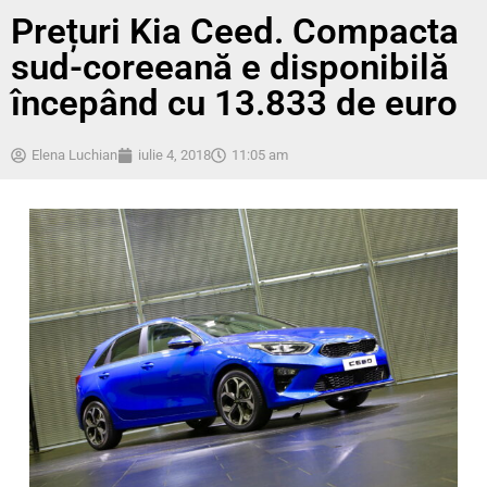
Prețuri Kia Ceed. Compacta
sud-coreeană e disponibilă
începând cu 13.833 de euro
Elena Luchian
iulie 4, 2018
11:05 am