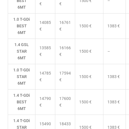
BEST
1500 €
–
€
€
6MT
1.0 T-GDi
14085
16761
BEST
1500 €
1383 €
€
€
6MT
1.4 GSL
13585
16166
STAR
1500 €
–
€
€
6MT
1.0 T-GDi
14785
17594
STAR
1500 €
1383 €
€
€
6MT
1.4 T-GDi
14790
17600
BEST
1500 €
1383 €
€
€
6MT
1.4 T-GDi
15490
18433
STAR
1500 €
1383 €