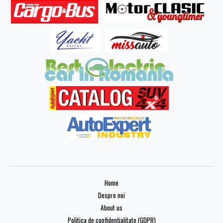
Home
Despre noi
About us
Politica de confidențialitate (GDPR)