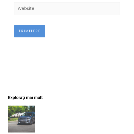
Website
Explorați mai mult