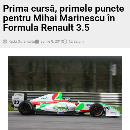
Prima cursă, primele puncte
pentru Mihai Marinescu în
Formula Renault 3.5
Radu Guramulta
aprilie 8, 2013
12:32 pm