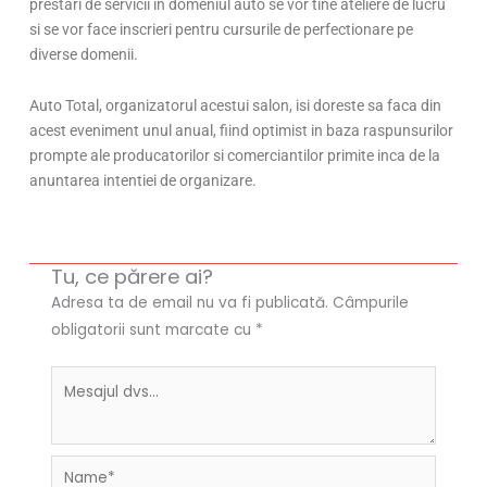
prestari de servicii in domeniul auto se vor tine ateliere de lucru
si se vor face inscrieri pentru cursurile de perfectionare pe
diverse domenii.
Auto Total, organizatorul acestui salon, isi doreste sa faca din
acest eveniment unul anual, fiind optimist in baza raspunsurilor
prompte ale producatorilor si comerciantilor primite inca de la
anuntarea intentiei de organizare.
Tu, ce părere ai?
Adresa ta de email nu va fi publicată.
Câmpurile
obligatorii sunt marcate cu
*
Name*