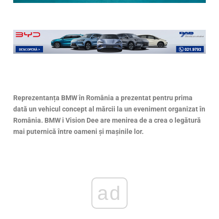
Reprezentanța BMW în România a prezentat pentru prima
dată un vehicul concept al mărcii la un eveniment organizat în
România. BMW i Vision Dee are menirea de a crea o legătură
mai puternică între oameni şi maşinile lor.
ad