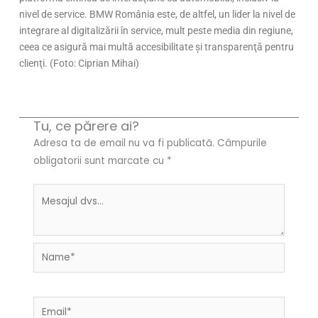
nivel de service. BMW România este, de altfel, un lider la nivel de
integrare al digitalizării în service, mult peste media din regiune,
ceea ce asigură mai multă accesibilitate şi transparenţă pentru
clienţi. (Foto: Ciprian Mihai)
Tu, ce părere ai?
Adresa ta de email nu va fi publicată.
Câmpurile
obligatorii sunt marcate cu
*
Name*
Email*