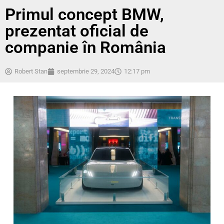
Primul concept BMW,
prezentat oficial de
companie în România
Robert Stan
septembrie 29, 2024
12:17 pm