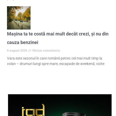
Mașina ta te costă mai mult decât crezi, și nu din
cauza benzinei
6 august 2026
Niciun comentariu
Vara este sezonul în care românii petrec cel mai mult timp la
volan – drumuri lungi spre mare, escapade de weekend, vizite