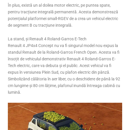
În plus, există un al doilea motor electric, pe puntea spate,
pentru tracțiune integrală permanentă. Acesta demonstrează
potențialul platformei small-RGEV de a crea un vehicul electric
de segment B cu tracțiune integrală.
La stand, și Renault 4 Roland-Garros E-Tech
Renault 4 JP4x4 Concept nu va fi singurul model nou expus la
standul Renault de la Roland-Garros French Open. Acesta va fi
însoțit de vehiculul demonstrativ Renault 4 Roland-Garros E-
Tech electric, care va debuta și el public. Acest vehicul va fi
expus în versiunea Plein Sud, cu plafon electric din pânză.
Simbolizând călătoria în aer liber, cu o deschidere de până la 92
cm lungime și 80 cm lățime, plafonul inundă întreaga cabină cu
lumină.