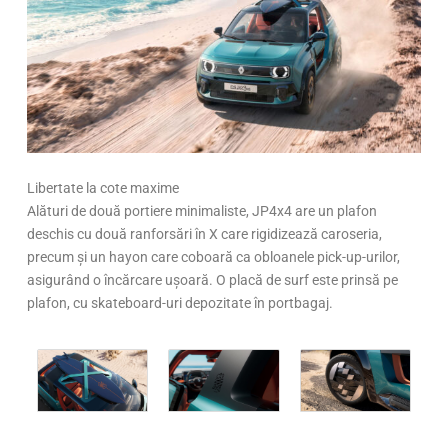
Libertate la cote maxime
Alături de două portiere minimaliste, JP4x4 are un plafon
deschis cu două ranforsări în X care rigidizează caroseria,
precum și un hayon care coboară ca obloanele pick-up-urilor,
asigurând o încărcare ușoară. O placă de surf este prinsă pe
plafon, cu skateboard-uri depozitate în portbagaj.