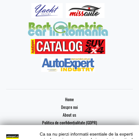
Home
Despre noi
About us
Politica de confidențialitate (GDPR)
Ca sa nu pierzi informatii esentiale de la experti