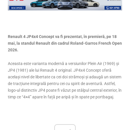
Renault 4 JP4x4 Concept va fi prezentat, în premieră, pe 18
mai, la standul Renault din cadrul Roland-Garros French Open
2026.
Aceasta este varianta modernă a versiunilor Plein Air (1969) și
JP4 (1981) ale lui Renault 4 original. JP4x4 Concept oferă
același nivel de libertate ca cei doi strămoși și adaugă un sistem
de tracțiune integrală pentru cei cu spirit de aventură. Astfel,
logo-ul distinctiv JP4 poate fi văzut pe stâlpul central exterior, în
timp ce “4×4” apare în față pe aripă și în spate pe portbagaj.