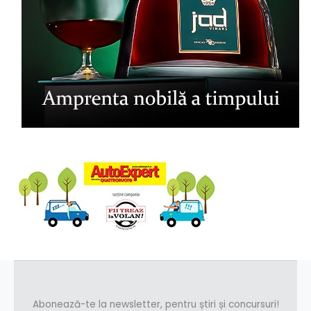
Abonează-te la newsletter, pentru știri și concursuri!