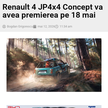
Renault 4 JP4x4 Concept va
avea premierea pe 18 mai
Bogdan Grigorescu
mai 12, 2026
11:34 am