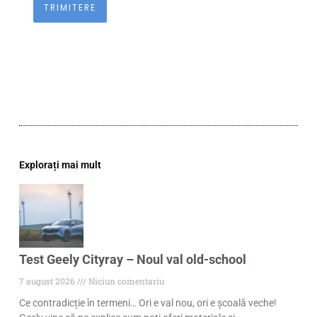
Explorați mai mult
Test Geely Cityray – Noul val old-school
7 august 2026
Niciun comentariu
Ce contradicție în termeni… Ori e val nou, ori e școală veche!