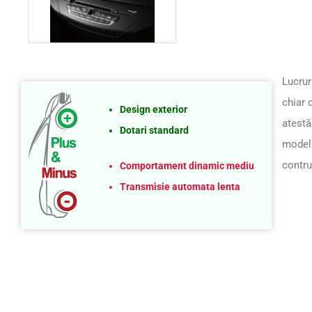
Lucrur
chiar 
Design exterior
atestă
Dotari standard
modelu
contru
Comportament dinamic mediu
Transmisie automata lenta