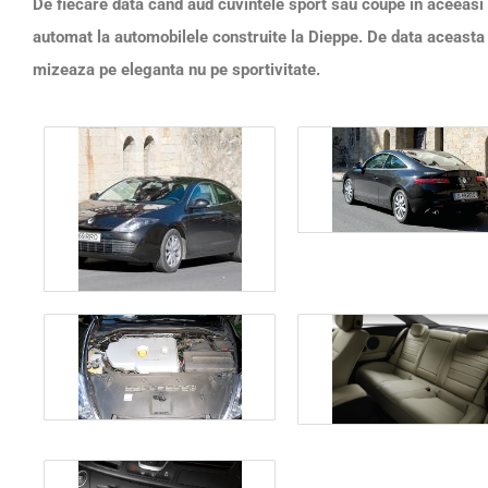
De fiecare data cand aud cuvintele sport sau coupe in aceeas
automat la automobilele construite la Dieppe. De data aceasta
mizeaza pe eleganta nu pe sportivitate.