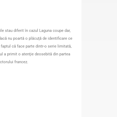
ile stau diferit în cazul Laguna coupe dar,
dacă nu poartă o plăcuţă de identificare ce
 faptul că face parte dintr-o serie limitată,
l a primit o atenţie deosebită din partea
ctorului francez.