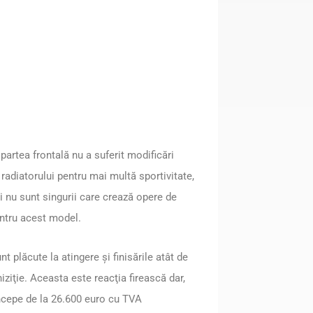
 partea frontală nu a suferit modificări
radiatorului pentru mai multă sportivitate,
i nu sunt singurii care crează opere de
pentru acest model.
t plăcute la atingere şi finisările atât de
iziţie. Aceasta este reacţia firească dar,
e începe de la 26.600 euro cu TVA