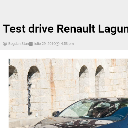
Test drive Renault Lag
Bogdan Stan
iulie 29, 2010
4:53 pm