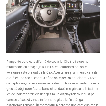
Planşa de bord este diferită de cea a lui Clio însă sistemul
multimedia cu navigaţie R-Link oferit standard pe toate
versiunile este preluat de la Clio. Acesta are şi un meniu care îţi
arată cât de eco ai condus dând note pentru anticipare, viteza
de deplasare, dar evaluarea este destul de severă pentru că este
greu să obţii note foarte bune chiar dacă mergi foarte liniştit. În
loc de indicatoarele clasice găsim un display relativ îngust pe
care se afişează viteza în format digital, iar în stânga
autonomia rămasă. În momentul în care maşina este cuplată la