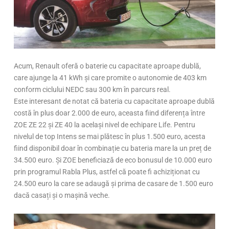
Acum, Renault oferă o baterie cu capacitate aproape dublă,
care ajunge la 41 kWh și care promite o autonomie de 403 km
conform ciclului NEDC sau 300 km în parcurs real.
Este interesant de notat că bateria cu capacitate aproape dublă
costă în plus doar 2.000 de euro, aceasta fiind diferența între
ZOE ZE 22 și ZE 40 la același nivel de echipare Life. Pentru
nivelul de top Intens se mai plătesc în plus 1.500 euro, acesta
fiind disponibil doar în combinație cu bateria mare la un preț de
34.500 euro. Și ZOE beneficiază de eco bonusul de 10.000 euro
prin programul Rabla Plus, astfel că poate fi achiziționat cu
24.500 euro la care se adaugă și prima de casare de 1.500 euro
dacă casați și o mașină veche.