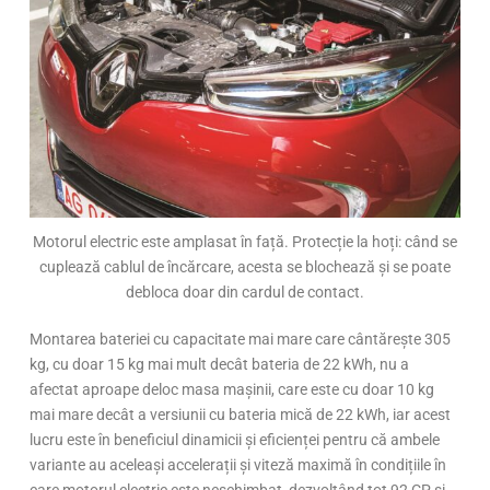
Motorul electric este amplasat în față. Protecție la hoți: când se
cuplează cablul de încărcare, acesta se blochează și se poate
debloca doar din cardul de contact.
Montarea bateriei cu capacitate mai mare care cântăreşte 305
kg, cu doar 15 kg mai mult decât bateria de 22 kWh, nu a
afectat aproape deloc masa mașinii, care este cu doar 10 kg
mai mare decât a versiunii cu bateria mică de 22 kWh, iar acest
lucru este în beneficiul dinamicii și eficienței pentru că ambele
variante au aceleași accelerații și viteză maximă în condițiile în