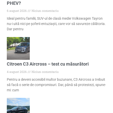
PHEV?
6 august 2026
Niciun comentariu
Ideal pentru familii, SUV-ul de clasă medie Volkswagen Tayron
nu-i uită nici pe șoferii entuziaști, care vor să savureze călătoria.
Dar pentru
Citroen C3 Aircross – test cu măsurători
4 august 2026
Niciun comentariu
Pentru a deveni accesibil multor buzunare, C3 Aircross a trebuit
să facă o serie de compromisuri. Dar, până să protestezi, spune-
mi: cum