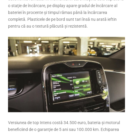
o staţie de încărcare, pe display apare gradul de încărcare al
bateriei în procente şi timpul rămas până la încărcarea
completă. Plasticele de pe bord sunt tari însă nu arată ieftin
pentru că au o textură plăcută și rezistentă.
Versiunea de top Intens costă 34.500 euro, bateria şi motorul
beneficiind de o garanţie de 5 ani sau 100.000 km. Echiparea