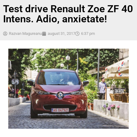
Test drive Renault Zoe ZF 40
Intens. Adio, anxietate!
Razvan Magureanu
august 31, 2017
6:37 pm