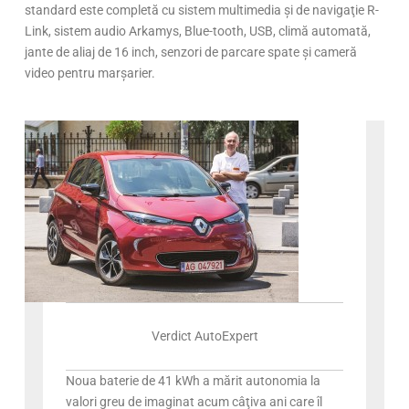
standard este completă cu sistem multimedia şi de navigaţie R-
Link, sistem audio Arkamys, Blue-tooth, USB, climă automată,
jante de aliaj de 16 inch, senzori de parcare spate şi cameră
video pentru marşarier.
Verdict AutoExpert
Noua baterie de 41 kWh a mărit autonomia la
valori greu de imaginat acum câţiva ani care îl