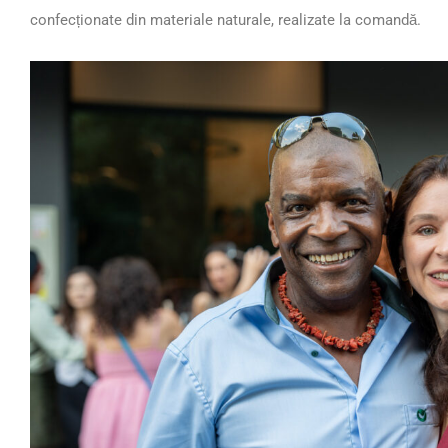
confecționate din materiale naturale, realizate la comandă.