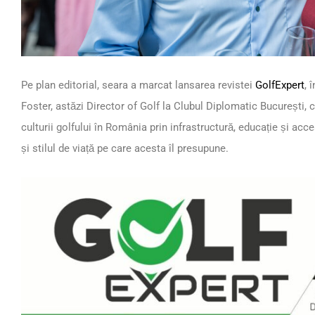
Pe plan editorial, seara a marcat lansarea revistei
GolfExpert
, 
Foster, astăzi Director of Golf la Clubul Diplomatic București, 
culturii golfului în România prin infrastructură, educație și acc
și stilul de viață pe care acesta îl presupune.