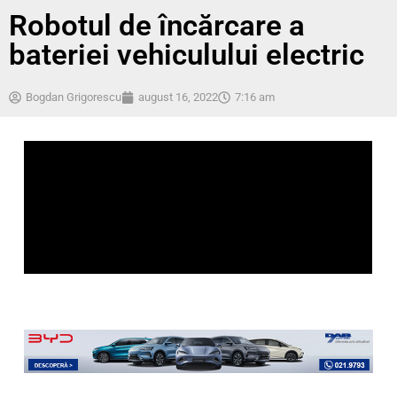
Robotul de încărcare a
bateriei vehiculului electric
Bogdan Grigorescu
august 16, 2022
7:16 am