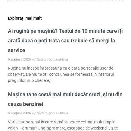
Explorați mai mult
Ai rugină pe mașină? Testul de 10 minute care îți
arată dacă o poți trata sau trebuie să mergi la
service
6 august 2026
Niciun comentariu
Rugina nu începe întotdeauna cu o pată portocalie ușor de
observat. De multe ori, coroziunea se formează în interiorul
pragurilor, sub chedere,
Mașina ta te costă mai mult decât crezi, și nu din
cauza benzinei
6 august 2026
Niciun comentariu
Vara este sezonul în care românii petrec cel mai mult timp la
volan – drumuri lungi spre mare, escapade de weekend, vizite