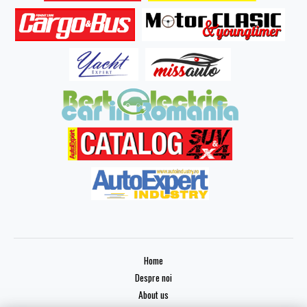
Home
Despre noi
About us