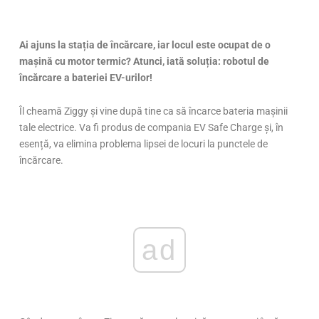
Ai ajuns la stația de încărcare, iar locul este ocupat de o
mașină cu motor termic? Atunci, iată soluția: robotul de
încărcare a bateriei EV-urilor!
Îl cheamă Ziggy și vine după tine ca să încarce bateria mașinii
tale electrice. Va fi produs de compania EV Safe Charge și, în
esență, va elimina problema lipsei de locuri la punctele de
încărcare.
ad