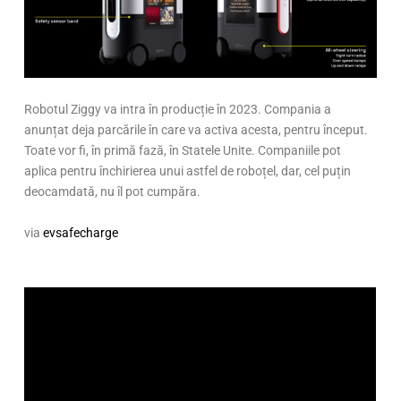
Robotul Ziggy va intra în producție în 2023. Compania a
anunțat deja parcările în care va activa acesta, pentru început.
Toate vor fi, în primă fază, în Statele Unite. Companiile pot
aplica pentru închirierea unui astfel de roboțel, dar, cel puțin
deocamdată, nu îl pot cumpăra.
via
evsafecharge