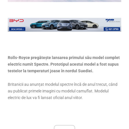
Rolls-Royce pregătește lansarea primului său model complet
electric numit Spectre. Prototipul acestui model a fost supus
testelor la temperaturi joase în nordul Suediei.
Britanicii au anunțat modelul spectre încă de anul trecut, când
au publicat primele imagini cu modelul camuflat. Modelul
electric de lux va fi lansat oficial anul viitor.