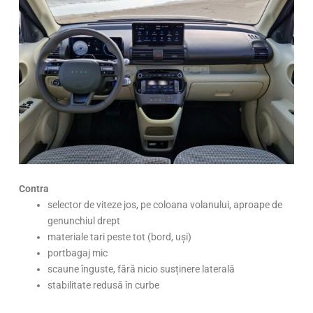
Contra
selector de viteze jos, pe coloana volanului, aproape de
genunchiul drept
materiale tari peste tot (bord, uși)
portbagaj mic
scaune înguste, fără nicio susținere laterală
stabilitate redusă în curbe