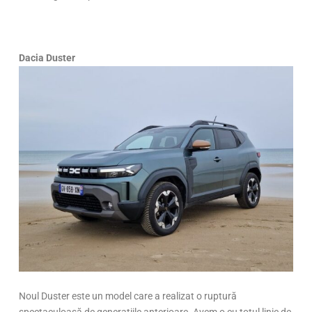
Dacia Duster
Noul Duster este un model care a realizat o ruptură