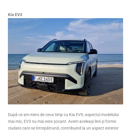
Kia EV3
După ce am mers de ceva timp cu Kia EV9, aspectul modelului
mai mic, EV3 nu mai este șocant. Avem aceleași linii și forme
ciudate care se întrepătrund, contribuind la un aspect exterior