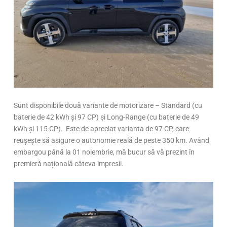
Sunt disponibile două variante de motorizare – Standard (cu
baterie de 42 kWh și 97 CP) și Long-Range (cu baterie de 49
kWh și 115 CP). Este de apreciat varianta de 97 CP, care
reușește să asigure o autonomie reală de peste 350 km. Având
embargou până la 01 noiembrie, mă bucur să vă prezint în
premieră națională câteva impresii.