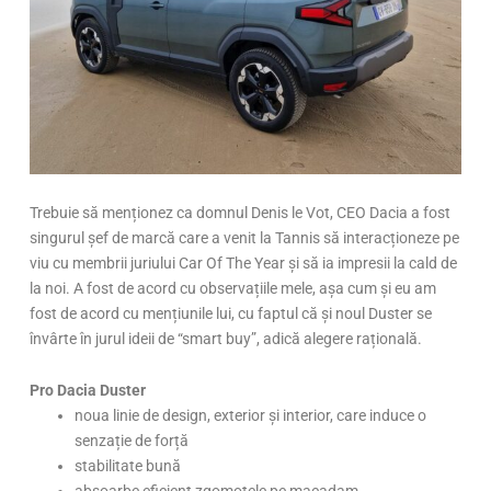
Trebuie să menționez ca domnul Denis le Vot, CEO Dacia a fost
singurul șef de marcă care a venit la Tannis să interacționeze pe
viu cu membrii juriului Car Of The Year și să ia impresii la cald de
la noi. A fost de acord cu observațiile mele, așa cum și eu am
fost de acord cu mențiunile lui, cu faptul că și noul Duster se
învârte în jurul ideii de “smart buy”, adică alegere rațională.
Pro Dacia Duster
noua linie de design, exterior și interior, care induce o
senzație de forță
stabilitate bună