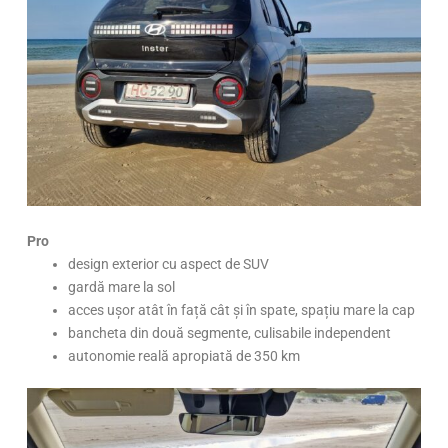
Pro
design exterior cu aspect de SUV
gardă mare la sol
acces ușor atât în față cât și în spate, spațiu mare la cap
bancheta din două segmente, culisabile independent
autonomie reală apropiată de 350 km