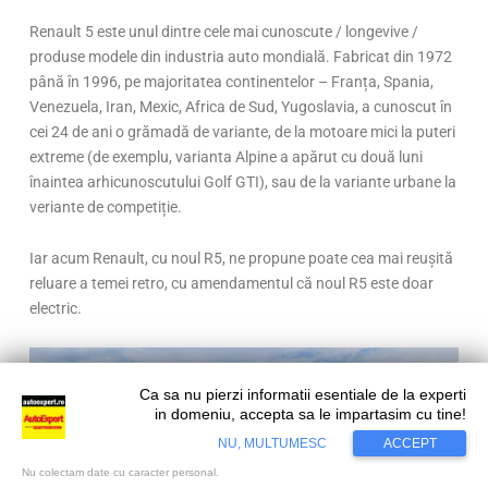
Renault 5 este unul dintre cele mai cunoscute / longevive /
produse modele din industria auto mondială. Fabricat din 1972
până în 1996, pe majoritatea continentelor – Franța, Spania,
Venezuela, Iran, Mexic, Africa de Sud, Yugoslavia, a cunoscut în
cei 24 de ani o grămadă de variante, de la motoare mici la puteri
extreme (de exemplu, varianta Alpine a apărut cu două luni
înaintea arhicunoscutului Golf GTI), sau de la variante urbane la
veriante de competiție.
Iar acum Renault, cu noul R5, ne propune poate cea mai reușită
reluare a temei retro, cu amendamentul că noul R5 este doar
electric.
Ca sa nu pierzi informatii esentiale de la experti
in domeniu, accepta sa le impartasim cu tine!
NU, MULTUMESC
ACCEPT
Nu colectam date cu caracter personal.