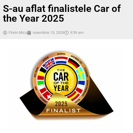
S-au aflat finalistele Car of
the Year 2025
Florin Micu
noiembrie 15, 2024
9:59 am