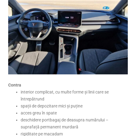
Contra
interior complicat, cu multe forme și linii care se
întrepătrund
spații de depozitare mici și puține
acces greu în spate
deschidere portbagaj de deasupra numărului –
suprafață permanent murdară
rigiditate pe macadam