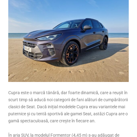
Cupra este o marcă tânără, dar foarte dinamică, care a reușit în
scurt timp să aducă noi categorii de fani alături de cumpărătorii
clasici de Seat. Dacă inițial modelele Cupra erau variantele mai
puternice și cu tentă sportivă ale gamei Seat, astăzi Cupra are o
gamă spectaculoasă, care crește în fiecare an.
În aria SUV, la modelul Formentor (4,45 m) s-au adăugat de