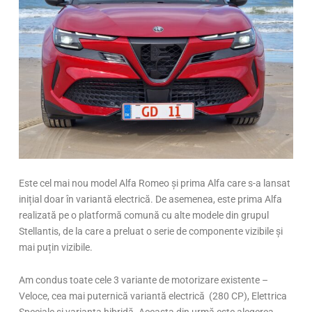
Este cel mai nou model Alfa Romeo și prima Alfa care s-a lansat
inițial doar în variantă electrică. De asemenea, este prima Alfa
realizată pe o platformă comună cu alte modele din grupul
Stellantis, de la care a preluat o serie de componente vizibile și
mai puțin vizibile.
Am condus toate cele 3 variante de motorizare existente –
Veloce, cea mai puternică variantă electrică (280 CP), Elettrica
Speciale si varianta hibridă. Aceasta din urmă este alegerea