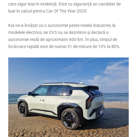
care sigur iese în evidență. Este cu siguranță un candidat de
luat în calcul pentru Car Of The Year 2025.
Kia ne-a învățat cu o autonomie peste media industriei, la
modelele electrice, iar EV3 nu se dezminte și declară o
autonomie reală de aproximativ 600 km. În plus, timpul de
încărcare rapidă este de numai 31 de minute de 10% la 80%.