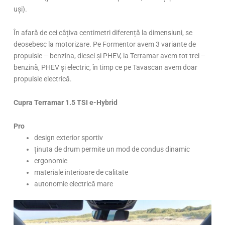
uși).
În afară de cei câțiva centimetri diferență la dimensiuni, se
deosebesc la motorizare. Pe Formentor avem 3 variante de
propulsie – benzina, diesel și PHEV, la Terramar avem tot trei –
benzină, PHEV și electric, în timp ce pe Tavascan avem doar
propulsie electrică.
Cupra Terramar 1.5 TSI e-Hybrid
Pro
design exterior sportiv
ținuta de drum permite un mod de condus dinamic
ergonomie
materiale interioare de calitate
autonomie electrică mare