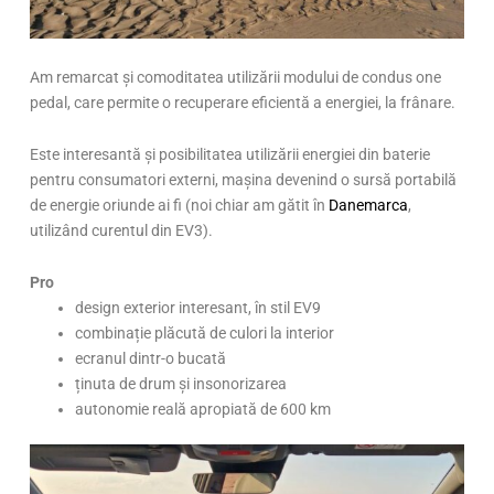
Am remarcat și comoditatea utilizării modului de condus one
pedal, care permite o recuperare eficientă a energiei, la frânare.
Este interesantă și posibilitatea utilizării energiei din baterie
pentru consumatori externi, mașina devenind o sursă portabilă
de energie oriunde ai fi (noi chiar am gătit în
Danemarca
,
utilizând curentul din EV3).
Pro
design exterior interesant, în stil EV9
combinație plăcută de culori la interior
ecranul dintr-o bucată
ținuta de drum și insonorizarea
autonomie reală apropiată de 600 km