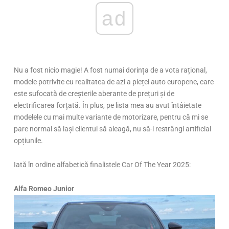
ad
Nu a fost nicio magie! A fost numai dorința de a vota rațional,
modele potrivite cu realitatea de azi a pieței auto europene, care
este sufocată de creșterile aberante de prețuri și de
electrificarea forțată. În plus, pe lista mea au avut întâietate
modelele cu mai multe variante de motorizare, pentru că mi se
pare normal să lași clientul să aleagă, nu să-i restrângi artificial
opțiunile.
Iată în ordine alfabetică finalistele Car Of The Year 2025:
Alfa Romeo Junior