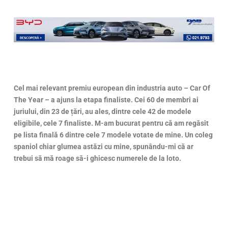
Cel mai relevant premiu european din industria auto – Car Of
The Year – a ajuns la etapa finaliste. Cei 60 de membri ai
juriului, din 23 de țări, au ales, dintre cele 42 de modele
eligibile, cele 7 finaliste. M-am bucurat pentru că am regăsit
pe lista finală 6 dintre cele 7 modele votate de mine. Un coleg
spaniol chiar glumea astăzi cu mine, spunându-mi că ar
trebui să mă roage să-i ghicesc numerele de la loto.