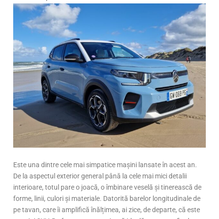
Este una dintre cele mai simpatice mașini lansate în acest an.
De la aspectul exterior general până la cele mai mici detalii
interioare, totul pare o joacă, o îmbinare veselă și tinerească de
forme, linii, culori și materiale. Datorită barelor longitudinale de
pe tavan, care îi amplifică înălțimea, ai zice, de departe, că este