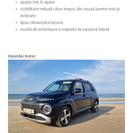
spațiu mic în spate
vizibilitate redusă către înapoi, din cauza lunetei mici și
înclinate
lipsa climatizării bizonă
modul de schimbare a treptelor la varianta hibrid
Hyundai Inster