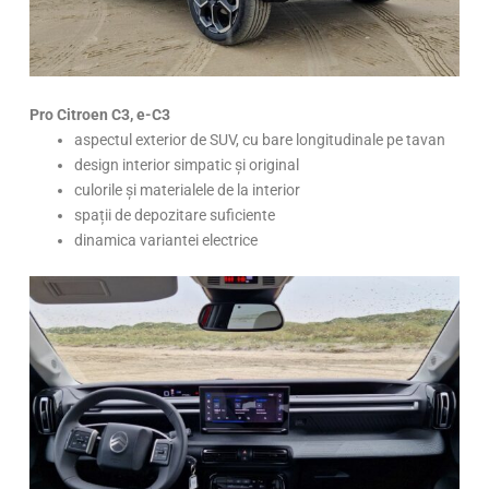
Pro Citroen C3, e-C3
aspectul exterior de SUV, cu bare longitudinale pe tavan
design interior simpatic și original
culorile și materialele de la interior
spații de depozitare suficiente
dinamica variantei electrice