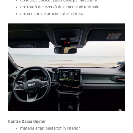
absoarbe eficient zgomotele pe macadam
are roată de rezervă de dimensiuni normale
are senzori de proximitate în lateral
Contra Dacia Duster
materiale tari peste tot în interior