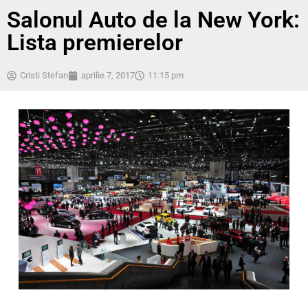
Salonul Auto de la New York:
Lista premierelor
Cristi Stefan
aprilie 7, 2017
11:15 pm