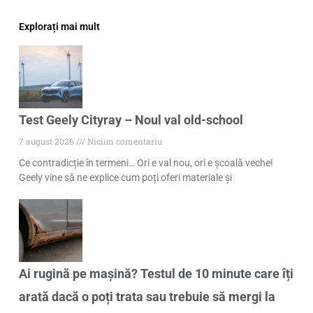
Explorați mai mult
Test Geely Cityray – Noul val old-school
7 august 2026
Niciun comentariu
Ce contradicție în termeni… Ori e val nou, ori e școală veche!
Geely vine să ne explice cum poți oferi materiale și
Ai rugină pe mașină? Testul de 10 minute care îți
arată dacă o poți trata sau trebuie să mergi la