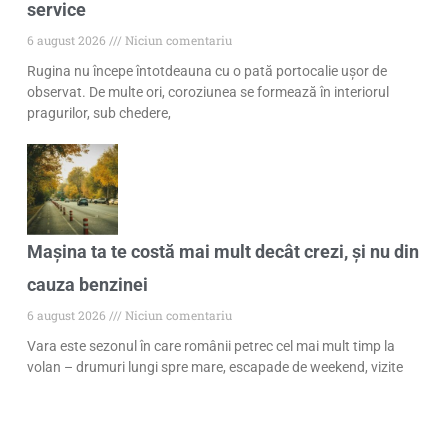
service
6 august 2026
Niciun comentariu
Rugina nu începe întotdeauna cu o pată portocalie ușor de
observat. De multe ori, coroziunea se formează în interiorul
pragurilor, sub chedere,
Mașina ta te costă mai mult decât crezi, și nu din
cauza benzinei
6 august 2026
Niciun comentariu
Vara este sezonul în care românii petrec cel mai mult timp la
volan – drumuri lungi spre mare, escapade de weekend, vizite