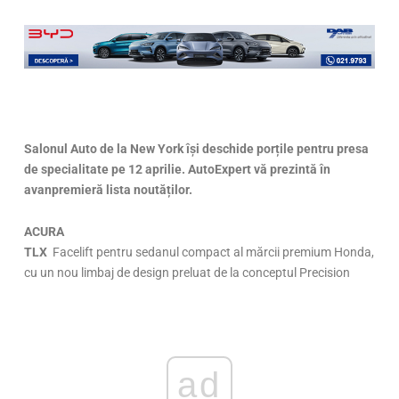
Salonul Auto de la New York își deschide porțile pentru presa
de specialitate pe 12 aprilie. AutoExpert vă prezintă în
avanpremieră lista noutăților.
ACURA
TLX
Facelift pentru sedanul compact al mărcii premium Honda,
cu un nou limbaj de design preluat de la conceptul Precision
ad