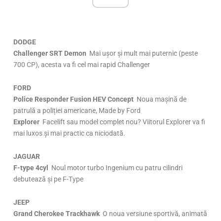
DODGE
Challenger SRT Demon
Mai ușor și mult mai puternic (peste
700 CP), acesta va fi cel mai rapid Challenger
FORD
Police Responder Fusion HEV Concept
Noua mașină de
patrulă a poliției americane, Made by Ford
Explorer
Facelift sau model complet nou? Viitorul Explorer va fi
mai luxos și mai practic ca niciodată.
JAGUAR
F-type 4cyl
Noul motor turbo Ingenium cu patru cilindri
debutează și pe F-Type
JEEP
Grand Cherokee Trackhawk
O noua versiune sportivă, animată