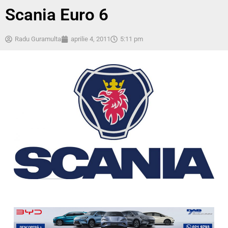
Scania Euro 6
Radu Guramulta
aprilie 4, 2011
5:11 pm