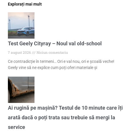
Explorați mai mult
Test Geely Cityray – Noul val old-school
7 august 2026
Niciun comentariu
Ce contradicție în termeni… Ori e val nou, ori e școală veche!
Geely vine să ne explice cum poți oferi materiale și
Ai rugină pe mașină? Testul de 10 minute care îți
arată dacă o poți trata sau trebuie să mergi la
service