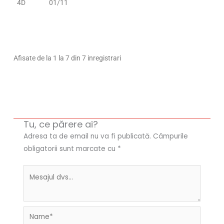
4D
01/11
Afisate de la 1 la 7 din 7 inregistrari
Tu, ce părere ai?
Adresa ta de email nu va fi publicată.
Câmpurile
obligatorii sunt marcate cu
*
Name*