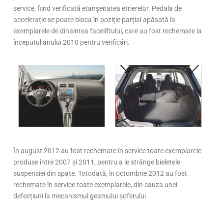
service, fiind verificată etanșeitatea etrierelor. Pedala de
accelerație se poate bloca în poziție parțial apăsată la
exemplarele de dinaintea faceliftului, care au fost rechemate la
începutul anului 2010 pentru verificări.
În august 2012 au fost rechemate în service toate exemplarele
produse între 2007 și 2011, pentru a le strânge bieletele
suspensiei din spate. Totodată, în octombrie 2012 au fost
rechemate în service toate exemplarele, din cauza unei
defecțiuni la mecanismul geamului șoferului.