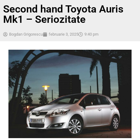
Second hand Toyota Auris
Mk1 – Seriozitate
Bogdan Grigorescu
februarie 3, 2025
9:40 pm