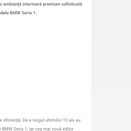
e, o ambianţă interioară premium sofisticată
odele BMW Seria 1.
 eficienţă. De-a lungul ultimilor 10 ani au
i BMW Seria 1, iar cea mai nouă ediţie