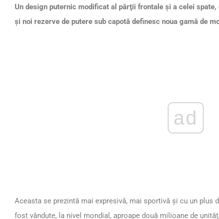
Un design puternic modificat al părţii frontale şi a celei spat
şi noi rezerve de putere sub capotă definesc noua gamă de m
ad
Aceasta se prezintă mai expresivă, mai sportivă şi cu un plus de
fost vândute, la nivel mondial, aproape două milioane de unităţ