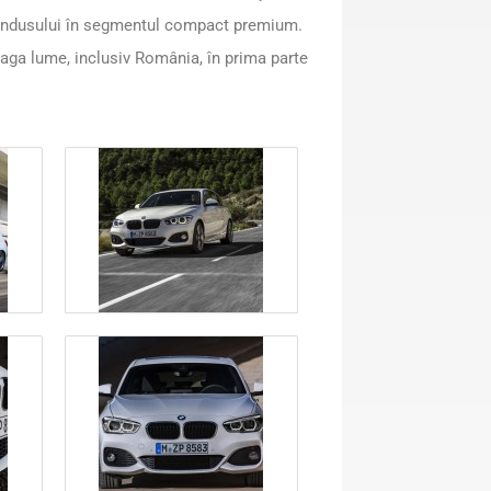
 condusului în segmentul compact premium.
eaga lume, inclusiv România, în prima parte