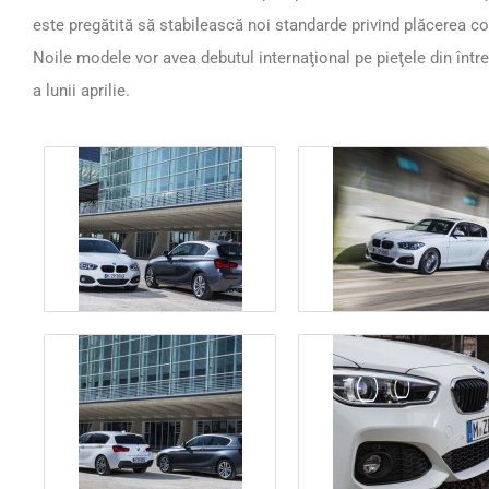
este pregătită să stabilească noi standarde privind plăcerea
Noile modele vor avea debutul internaţional pe pieţele din într
a lunii aprilie.