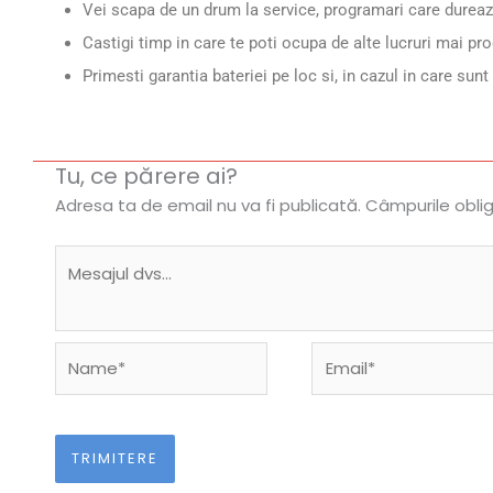
Vei scapa de un drum la service, programari care dureaza
Castigi timp in care te poti ocupa de alte lucruri mai pro
Primesti garantia bateriei pe loc si, in cazul in care sun
Tu, ce părere ai?
Adresa ta de email nu va fi publicată.
Câmpurile obli
Name*
Email*