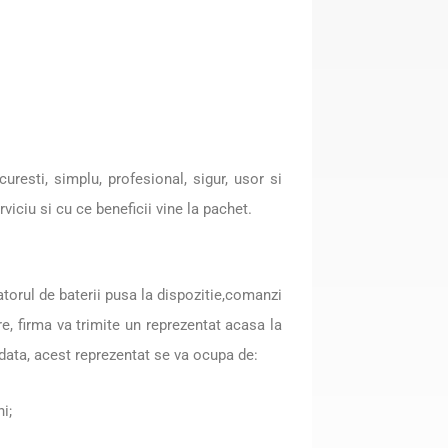
uresti, simplu, profesional, sigur, usor si
iciu si cu ce beneficii vine la pachet.
atorul de baterii pusa la dispozitie,comanzi
e, firma va trimite un reprezentat acasa la
odata, acest reprezentat se va ocupa de:
i;