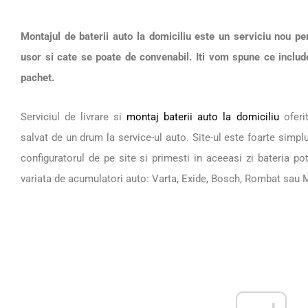
Montajul de baterii auto la domiciliu este un serviciu nou pen
usor si cate se poate de convenabil. Iti vom spune ce include
pachet.
Serviciul de livrare si
montaj baterii auto la domiciliu
oferit
salvat de un drum la service-ul auto. Site-ul este foarte simpl
configuratorul de pe site si primesti in aceeasi zi bateria pot
variata de acumulatori auto: Varta, Exide, Bosch, Rombat sau 