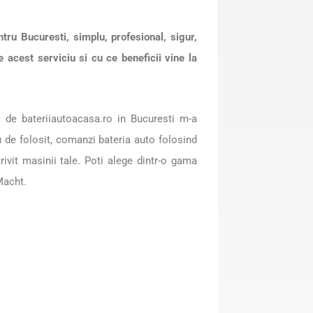
tru Bucuresti, simplu, profesional, sigur,
 acest serviciu si cu ce beneficii vine la
 de bateriiautoacasa.ro in Bucuresti m-a
u de folosit, comanzi bateria auto folosind
rivit masinii tale. Poti alege dintr-o gama
Macht.