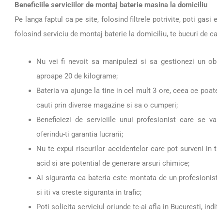
Beneficiile serviciilor de montaj baterie masina la domiciliu
Pe langa faptul ca pe site, folosind filtrele potrivite, poti gas
folosind serviciu de montaj baterie la domiciliu, te bucuri de 
Nu vei fi nevoit sa manipulezi si sa gestionezi un ob
aproape 20 de kilograme;
Bateria va ajunge la tine in cel mult 3 ore, ceea ce poat
cauti prin diverse magazine si sa o cumperi;
Beneficiezi de serviciile unui profesionist care se v
oferindu-ti garantia lucrarii;
Nu te expui riscurilor accidentelor care pot surveni in 
acid si are potential de generare arsuri chimice;
Ai siguranta ca bateria este montata de un profesionist
si iti va creste siguranta in trafic;
Poti solicita serviciul oriunde te-ai afla in Bucuresti, ind