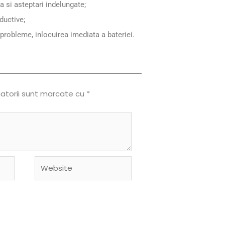
 si asteptari indelungate;
ductive;
t probleme, inlocuirea imediata a bateriei.
gatorii sunt marcate cu
*
Website