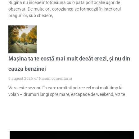
Rugina nu începe întotdeauna cu o pată portocalie ușor de
observat. De multe ori, coroziunea se formează în interiorul
pragurilor, sub chedere,
Mașina ta te costă mai mult decât crezi, și nu din
cauza benzinei
6 august 2026
Niciun comentariu
Vara este sezonul în care românii petrec cel mai mult timp la
volan – drumuri lungi spre mare, escapade de weekend, vizite