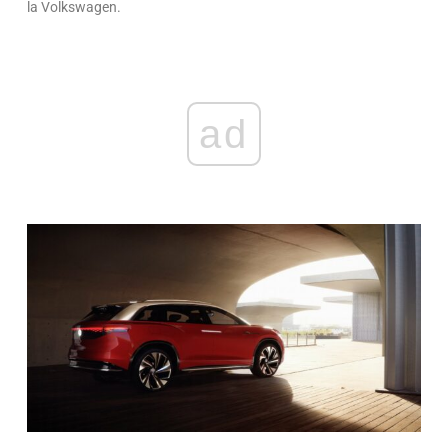
la Volkswagen.
ad