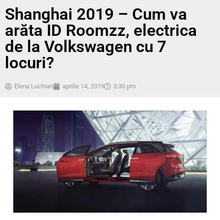
Shanghai 2019 – Cum va
arăta ID Roomzz, electrica
de la Volkswagen cu 7
locuri?
Elena Luchian
aprilie 14, 2019
3:30 pm