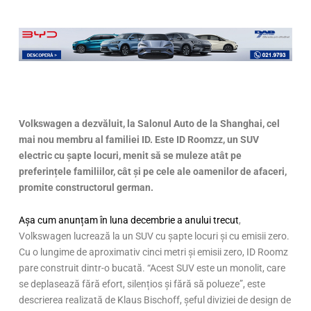
Volkswagen a dezv
ăluit, la Salonul Auto de la Shanghai, cel
mai nou membru al familiei ID. Este ID Roomzz, un SUV
electric cu șapte locuri, menit să se muleze atât pe
preferințele familiilor, cât și pe cele ale oamenilor de afaceri,
promite constructorul german.
Așa cum anunțam în luna decembrie a anului trecut
,
Volkswagen lucrează la un SUV cu șapte locuri și cu emisii zero.
Cu o lungime de aproximativ cinci metri și emisii zero, ID Roomz
pare construit dintr-o bucată. “Acest SUV este un monolit, care
se deplasează fără efort, silențios și fără să polueze”, este
descrierea realizată de Klaus Bischoff, șeful diviziei de design de