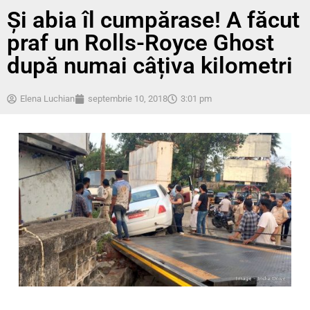
Și abia îl cumpărase! A făcut
praf un Rolls-Royce Ghost
după numai câțiva kilometri
Elena Luchian
septembrie 10, 2018
3:01 pm