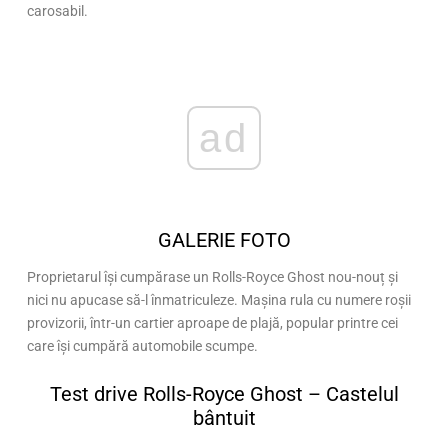
carosabil.
ad
GALERIE FOTO
Proprietarul își cumpărase un Rolls-Royce Ghost nou-nouț și
nici nu apucase să-l înmatriculeze. Mașina rula cu numere roșii
provizorii, într-un cartier aproape de plajă, popular printre cei
care își cumpără automobile scumpe.
Test drive Rolls-Royce Ghost – Castelul
bântuit