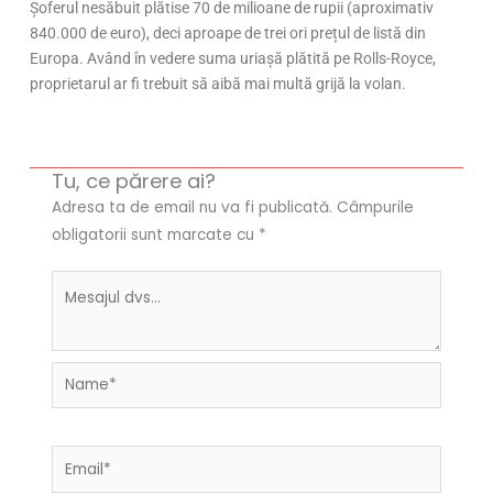
Șoferul nesăbuit plătise 70 de milioane de rupii (aproximativ
840.000 de euro), deci aproape de trei ori prețul de listă din
Europa. Având în vedere suma uriașă plătită pe Rolls-Royce,
proprietarul ar fi trebuit să aibă mai multă grijă la volan.
Tu, ce părere ai?
Adresa ta de email nu va fi publicată.
Câmpurile
obligatorii sunt marcate cu
*
Name*
Email*