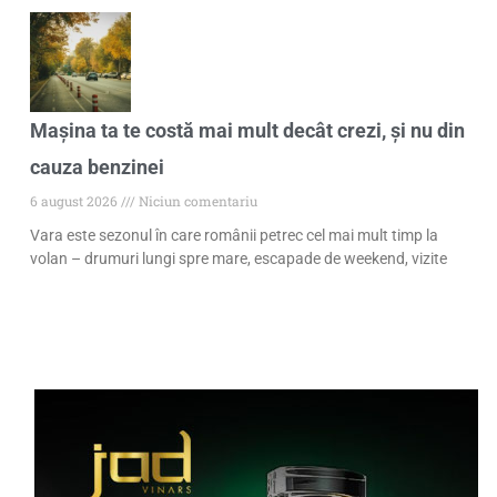
Mașina ta te costă mai mult decât crezi, și nu din
cauza benzinei
6 august 2026
Niciun comentariu
Vara este sezonul în care românii petrec cel mai mult timp la
volan – drumuri lungi spre mare, escapade de weekend, vizite