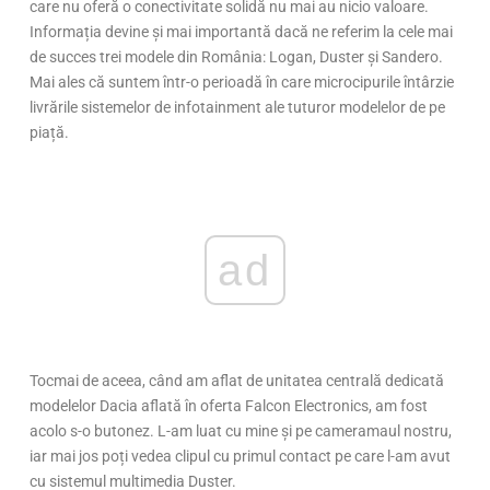
care nu oferă o conectivitate solidă nu mai au nicio valoare.
Informația devine și mai importantă dacă ne referim la cele mai
de succes trei modele din România: Logan, Duster și Sandero.
Mai ales că suntem într-o perioadă în care microcipurile întârzie
livrările sistemelor de infotainment ale tuturor modelelor de pe
piață.
ad
Tocmai de aceea, când am aflat de unitatea centrală dedicată
modelelor Dacia aflată în oferta Falcon Electronics, am fost
acolo s-o butonez. L-am luat cu mine și pe cameramaul nostru,
iar mai jos poți vedea clipul cu primul contact pe care l-am avut
cu sistemul multimedia Duster.