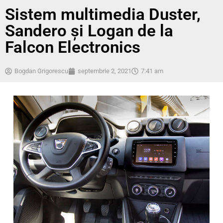
Sistem multimedia Duster,
Sandero și Logan de la
Falcon Electronics
Bogdan Grigorescu
septembrie 2, 2021
7:41 am