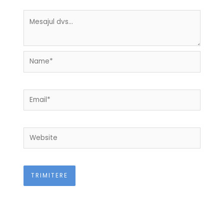
Name*
Email*
Website