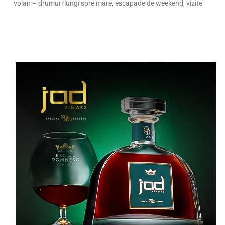
volan – drumuri lungi spre mare, escapade de weekend, vizite