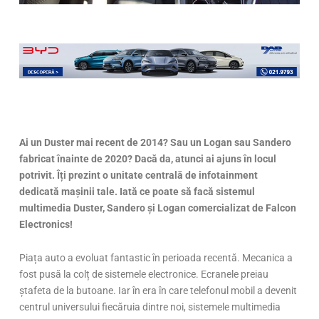
Ai un Duster mai recent de 2014? Sau un Logan sau Sandero
fabricat înainte de 2020? Dacă da, atunci ai ajuns în locul
potrivit. Îți prezint o unitate centrală de infotainment
dedicată mașinii tale. Iată ce poate să facă sistemul
multimedia Duster, Sandero și Logan comercializat de Falcon
Electronics!
Piața auto a evoluat fantastic în perioada recentă. Mecanica a
fost pusă la colț de sistemele electronice. Ecranele preiau
ștafeta de la butoane. Iar în era în care telefonul mobil a devenit
centrul universului fiecăruia dintre noi, sistemele multimedia