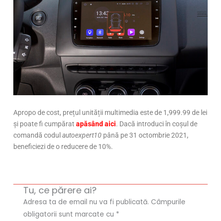
Apropo de cost, prețul unității multimedia este de 1,999.99 de lei
și poate fi cumpărat
apăsând aici
. Dacă introduci în coșul de
comandă codul
autoexpert10
până pe 31 octombrie 2021,
beneficiezi de o reducere de 10%.
Tu, ce părere ai?
Adresa ta de email nu va fi publicată.
Câmpurile
obligatorii sunt marcate cu
*