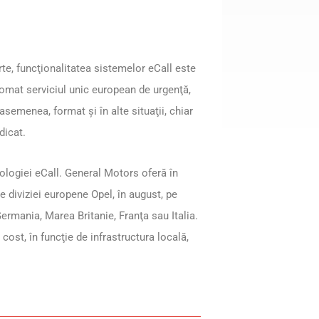
rte, funcţionalitatea sistemelor eCall este
tomat serviciul unic european de urgenţă,
asemenea, format şi în alte situaţii, chiar
dicat.
ologiei eCall. General Motors oferă în
e diviziei europene Opel, în august, pe
ermania, Marea Britanie, Franţa sau Italia.
cost, în funcţie de infrastructura locală,