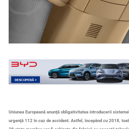
Uniunea Europeană anunţă obligativitatea introducerii sistemel
urgenţă 112 în caz de accident. Astfel, începând cu 2018, toate