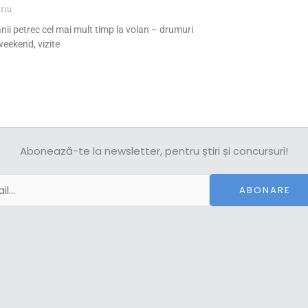
riu
nii petrec cel mai mult timp la volan – drumuri
eekend, vizite
Abonează-te la newsletter, pentru știri și concursuri!
ABONARE