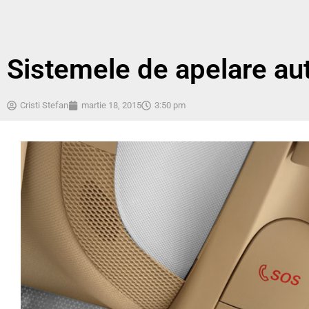
Sistemele de apelare aut
Cristi Stefan
martie 18, 2015
3:50 pm