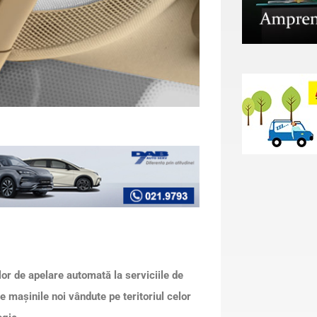
or de apelare automată la serviciile de
 maşinile noi vândute pe teritoriul celor