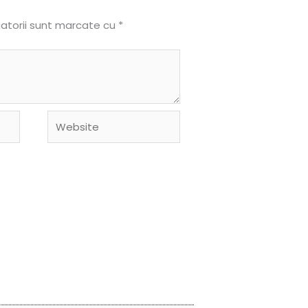
gatorii sunt marcate cu
*
Website