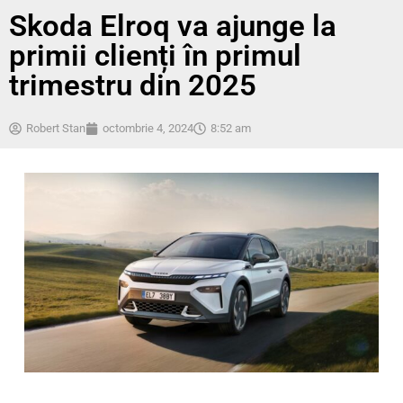
Skoda Elroq va ajunge la
primii clienți în primul
trimestru din 2025
Robert Stan
octombrie 4, 2024
8:52 am