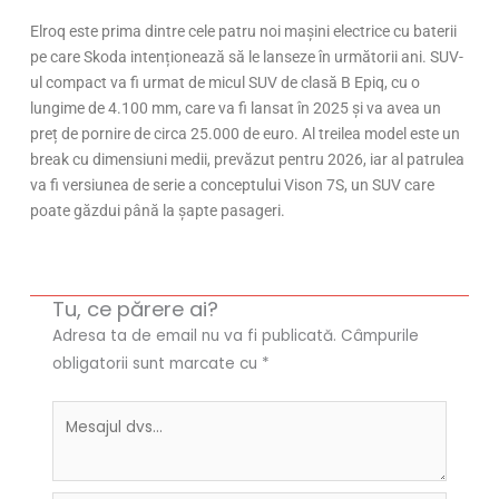
Elroq este prima dintre cele patru noi mașini electrice cu baterii
pe care Skoda intenționează să le lanseze în următorii ani. SUV-
ul compact va fi urmat de micul SUV de clasă B Epiq, cu o
lungime de 4.100 mm, care va fi lansat în 2025 și va avea un
preț de pornire de circa 25.000 de euro. Al treilea model este un
break cu dimensiuni medii, prevăzut pentru 2026, iar al patrulea
va fi versiunea de serie a conceptului Vison 7S, un SUV care
poate găzdui până la șapte pasageri.
Tu, ce părere ai?
Adresa ta de email nu va fi publicată.
Câmpurile
obligatorii sunt marcate cu
*