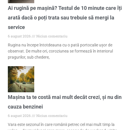
Ai rugină pe mașină? Testul de 10 minute care îți
arată dacă o poți trata sau trebuie să mergi la
service
6 august 2026
Niciun comentariu
Rugina nu începe întotdeauna cu o pată portocalie ușor de
observat. De multe ori, coroziunea se formează în interiorul
pragurilor, sub chedere,
Mașina ta te costă mai mult decât crezi, și nu din
cauza benzinei
6 august 2026
Niciun comentariu
Vara este sezonul în care românii petrec cel mai mult timp la