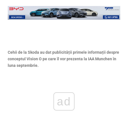
Cehii de la Skoda au dat publicității primele informații despre
conceptul Vision O pe care
î
l vor prezenta la IAA Munchen
î
n
luna septembrie.
ad