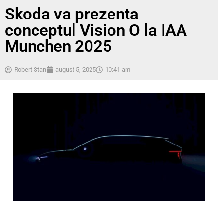
Skoda va prezenta
conceptul Vision O la IAA
Munchen 2025
Robert Stan
august 5, 2025
10:41 am