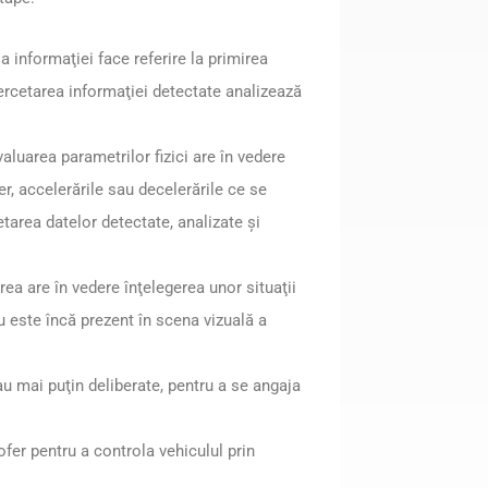
a informaţiei face referire la primirea
cercetarea informaţiei detectate analizează
aluarea parametrilor fizici are în vedere
tier, accelerările sau decelerările ce se
etarea datelor detectate, analizate şi
ea are în vedere înţelegerea unor situaţii
u este încă prezent în scena vizuală a
au mai puţin deliberate, pentru a se angaja
fer pentru a controla vehiculul prin