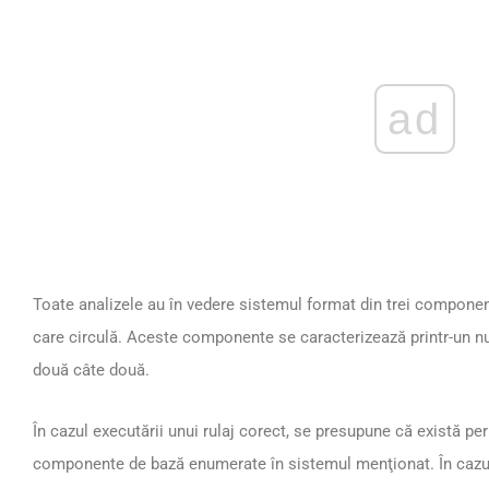
ad
Toate analizele au în vedere sistemul format din trei component
care circulă. Aceste componente se caracterizează printr-un n
două câte două.
În cazul executării unui rulaj corect, se presupune că există pe
componente de bază enumerate în sistemul menţionat. În cazul ap