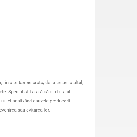
i în alte ţări ne arată, de la un an la altul,
e. Specialiştii arată că din totalul
lui ei analizând cauzele producerii
evenirea sau evitarea lor.