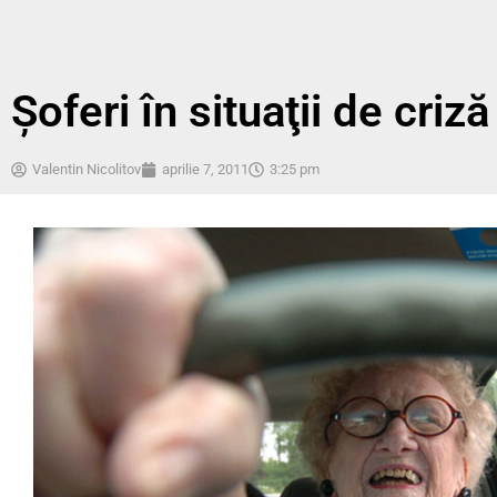
Şoferi în situaţii de criză
Valentin Nicolitov
aprilie 7, 2011
3:25 pm