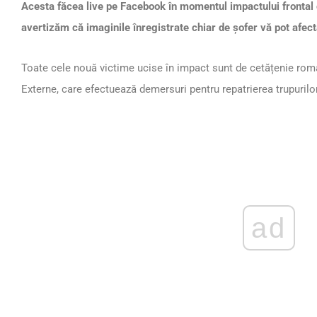
Acesta făcea live pe Facebook în momentul impactului fronta
avertizăm că imaginile înregistrate chiar de șofer vă pot afec
Toate cele nouă victime ucise în impact sunt de cetățenie rom
Externe, care efectuează demersuri pentru repatrierea trupurilor
ad