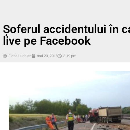
Șoferul accidentului în 
live pe Facebook
Elena Luchian
mai 23, 2018
3:19 pm