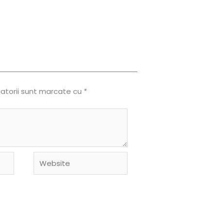
gatorii sunt marcate cu
*
Website