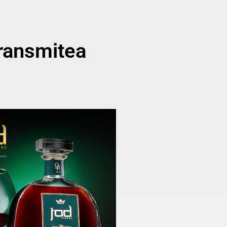
transmitea