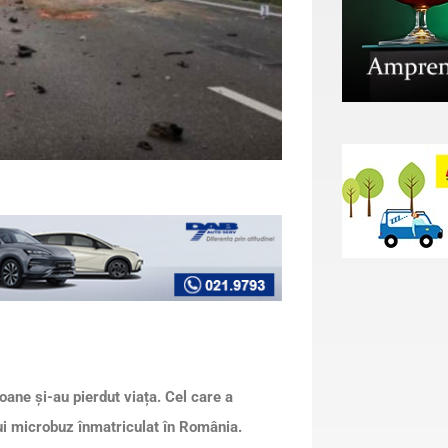
ane și-au pierdut viața. Cel care a
nui microbuz înmatriculat în România.