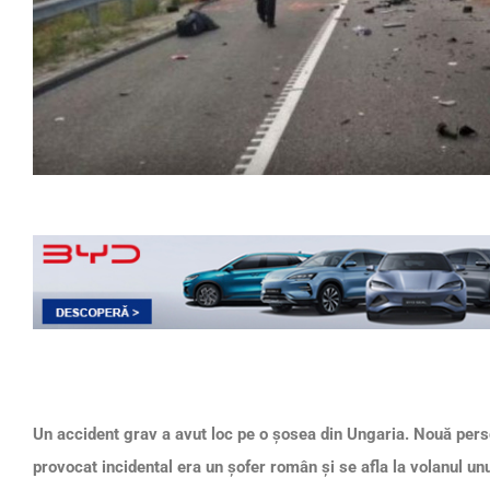
Un accident grav a avut loc pe o șosea din Ungaria. Nouă perso
provocat incidental era un șofer român și se afla la volanul u