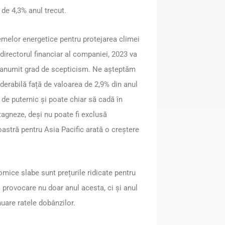
 de 4,3% anul trecut.
melor energetice pentru protejarea climei
irectorul financiar al companiei, 2023 va
un anumit grad de scepticism. Ne așteptăm
erabilă față de valoarea de 2,9% din anul
 de puternic și poate chiar să cadă în
agneze, deși nu poate fi exclusă
astră pentru Asia Pacific arată o creștere
mice slabe sunt prețurile ridicate pentru
o provocare nu doar anul acesta, ci și anul
nuare ratele dobânzilor.