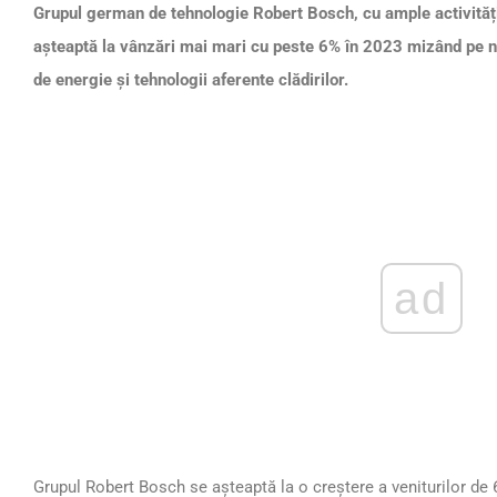
Grupul german de tehnologie Robert Bosch, cu ample activități
așteaptă la vânzări mai mari cu peste 6% în 2023 mizând pe noil
de energie și tehnologii aferente clădirilor.
ad
Grupul Robert Bosch se așteaptă la o creștere a veniturilor de 