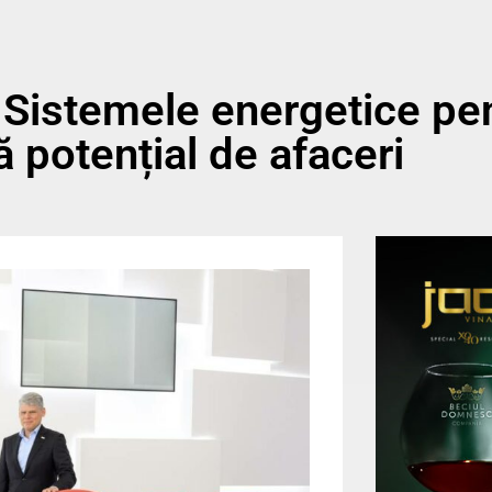
 Sistemele energetice pe
ă potențial de afaceri