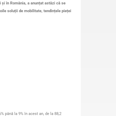
 și în România, a anunțat astăzi că se
e soluții de mobilitate, tendințele pieței
6% până la 9% în acest an, de la 88,2