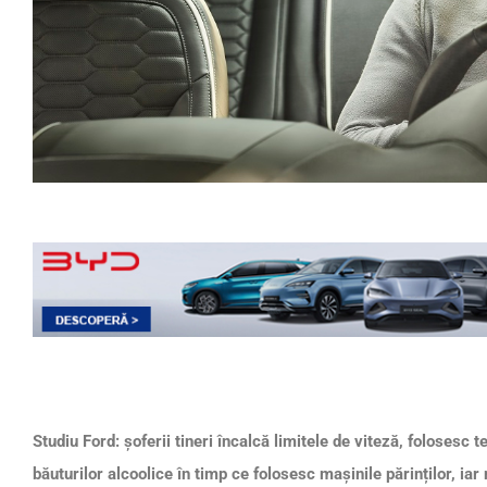
Studiu Ford: șoferii tineri încalcă limitele de viteză, folosesc 
băuturilor alcoolice în timp ce folosesc mașinile părinților, ia