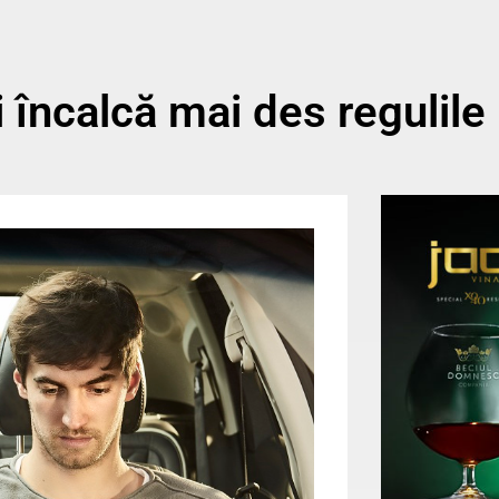
i încalcă mai des regulile