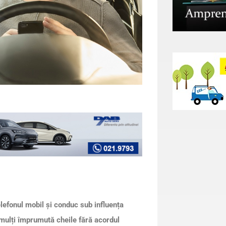
telefonul mobil și conduc sub influența
r mulți împrumută cheile fără acordul