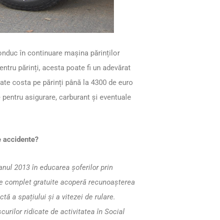
conduc în continuare mașina părinților
ntru părinți, acesta poate fi un adevărat
poate costa pe părinți până la 4300 de euro
pentru asigurare, carburant și eventuale
e accidente?
anul 2013 în educarea șoferilor prin
tice complet gratuite acoperă recunoașterea
tă a spațiului și a vitezei de rulare.
rilor ridicate de activitatea în Social