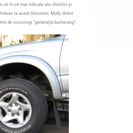
n ce în ce mai ridicate ale chiriilor și
ntribuie la acest fenomen. Mulți dintre
umit de sociologi “generația bumerang”.