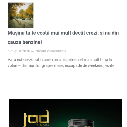
Mașina ta te costă mai mult decât crezi, și nu din
cauza benzinei
6 august 2026
Niciun comentariu
Vara este sezonul în care românii petrec cel mai mult timp la
volan – drumuri lungi spre mare, escapade de weekend, vizite