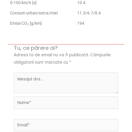
0-100 km/h [s]
10.4
Consum urban/extra/mixt
11.3/6.7/8.4
Emisii CO
[g/km]
194
2
Tu, ce părere ai?
Adresa ta de email nu va fi publicată.
Câmpurile
obligatorii sunt marcate cu
*
Name*
Email*