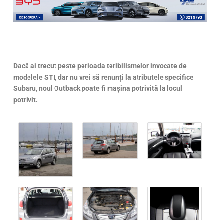
Dacă ai trecut peste perioada teribilismelor invocate de
modelele STI, dar nu vrei să renunți la atributele specifice
Subaru, noul Outback poate fi mașina potrivită la locul
potrivit.