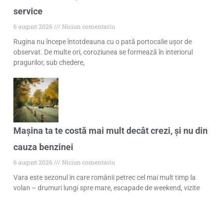
service
6 august 2026
Niciun comentariu
Rugina nu începe întotdeauna cu o pată portocalie ușor de
observat. De multe ori, coroziunea se formează în interiorul
pragurilor, sub chedere,
Mașina ta te costă mai mult decât crezi, și nu din
cauza benzinei
6 august 2026
Niciun comentariu
Vara este sezonul în care românii petrec cel mai mult timp la
volan – drumuri lungi spre mare, escapade de weekend, vizite