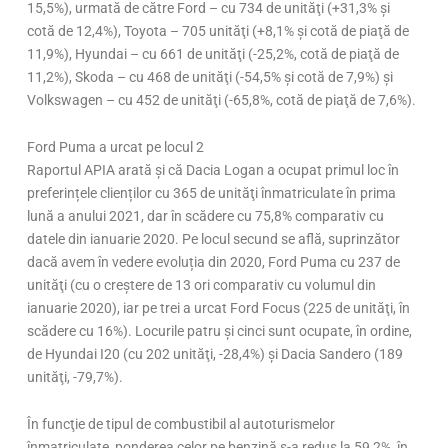
15,5%), urmată de către Ford – cu 734 de unităţi (+31,3% şi
cotă de 12,4%), Toyota – 705 unităţi (+8,1% şi cotă de piaţă de
11,9%), Hyundai – cu 661 de unităţi (-25,2%, cotă de piaţă de
11,2%), Skoda – cu 468 de unităţi (-54,5% şi cotă de 7,9%) şi
Volkswagen – cu 452 de unităţi (-65,8%, cotă de piaţă de 7,6%).
Ford Puma a urcat pe locul 2
Raportul APIA arată și că Dacia Logan a ocupat primul loc în
preferințele clienților cu 365 de unităţi înmatriculate în prima
lună a anului 2021, dar în scădere cu 75,8% comparativ cu
datele din ianuarie 2020. Pe locul secund se află, suprinzător
dacă avem în vedere evoluția din 2020, Ford Puma cu 237 de
unităţi (cu o creştere de 13 ori comparativ cu volumul din
ianuarie 2020), iar pe trei a urcat Ford Focus (225 de unităţi, în
scădere cu 16%). Locurile patru și cinci sunt ocupate, în ordine,
de Hyundai I20 (cu 202 unităţi, -28,4%) şi Dacia Sandero (189
unităţi, -79,7%).
În funcţie de tipul de combustibil al autoturismelor
înmatriculate, ponderea celor pe benzină s-a redus la 59,2%, în