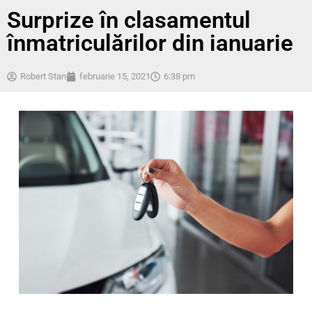
Surprize în clasamentul
înmatriculărilor din ianuarie
Robert Stan
februarie 15, 2021
6:38 pm