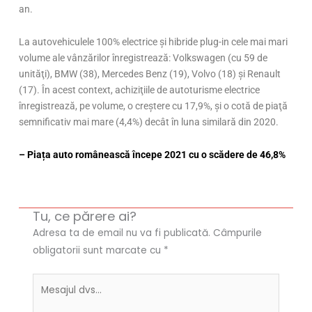
an.
La autovehiculele 100% electrice şi hibride plug-in cele mai mari
volume ale vânzărilor înregistrează: Volkswagen (cu 59 de
unităţi), BMW (38), Mercedes Benz (19), Volvo (18) şi Renault
(17). În acest context, achiziţiile de autoturisme electrice
înregistrează, pe volume, o creştere cu 17,9%, şi o cotă de piaţă
semnificativ mai mare (4,4%) decât în luna similară din 2020.
– Piața auto românească începe 2021 cu o scădere de 46,8%
Tu, ce părere ai?
Adresa ta de email nu va fi publicată.
Câmpurile
obligatorii sunt marcate cu
*