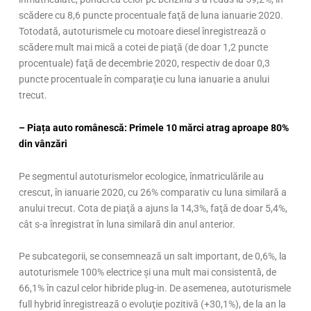
scădere cu 8,6 puncte procentuale faţă de luna ianuarie 2020.
Totodată, autoturismele cu motoare diesel înregistrează o
scădere mult mai mică a cotei de piaţă (de doar 1,2 puncte
procentuale) faţă de decembrie 2020, respectiv de doar 0,3
puncte procentuale în comparaţie cu luna ianuarie a anului
trecut.
– Piața auto românescă: Primele 10 mărci atrag aproape 80%
din vânzări
Pe segmentul autoturismelor ecologice, înmatriculările au
crescut, în ianuarie 2020, cu 26% comparativ cu luna similară a
anului trecut. Cota de piaţă a ajuns la 14,3%, faţă de doar 5,4%,
cât s-a înregistrat în luna similară din anul anterior.
Pe subcategorii, se consemnează un salt important, de 0,6%, la
autoturismele 100% electrice şi una mult mai consistentă, de
66,1% în cazul celor hibride plug-in. De asemenea, autoturismele
full hybrid înregistrează o evoluţie pozitivă (+30,1%), de la an la