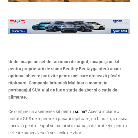
Unde încape un set de tacâmuri de argint, încape și un kit
pentru proprietarii de șoimi Bentley Bentayga oferă acum
opțional obiecte potrivite pentru cei care dresează păsări
răpitoare. Compania britanică Mulliner a montat în
portbagajul SUV-ului de lux o stație de zbor și o cutie de
alimente.
Ce conține un asemenea kit pentru
șoimi
? Acesta include o
unitate GPS de reperare a păsării răpitoare, un binoclu, o cască
specială pentru capul șoimului și o mănușă de protecție pentru
cel care supervizează sesiunile de zbor.