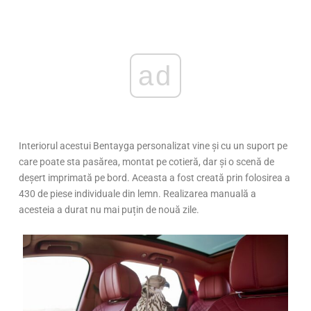
ad
Interiorul acestui Bentayga personalizat vine și cu un suport pe
care poate sta pasărea, montat pe cotieră, dar și o scenă de
deșert imprimată pe bord. Aceasta a fost creată prin folosirea a
430 de piese individuale din lemn. Realizarea manuală a
acesteia a durat nu mai puțin de nouă zile.