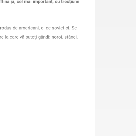
ftină și, cel mai important, cu trecțiune
rodus de americani, ci de sovietici. Se
 la care vă puteți gândi: noroi, stânci,