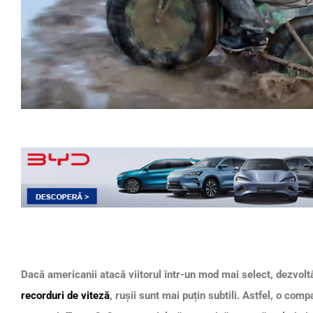
Dacă americanii atacă viitorul într-un mod mai select, dezvol
recorduri de viteză
, rușii sunt mai puțin subtili. Astfel, o com