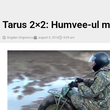
Tarus 2×2: Humvee-ul mo
Bogdan Grigorescu
august 5, 2016
8:09 am