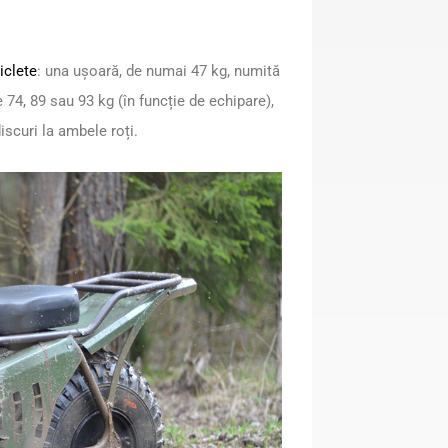
iclete
: una ușoară, de numai 47 kg, numită
74, 89 sau 93 kg (în funcție de echipare),
iscuri la ambele roți.