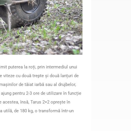
it puterea la roți, prin intermediul unui
e viteze cu două trepte și două lanțuri de
inilor de tăiat iarbă sau al drujbelor,
 ajung pentru 2-3 ore de utilizare în funcție
 de acestea, însă, Tarus 2×2 oprește în
sa utilă, de 180 kg, o transformă într-un