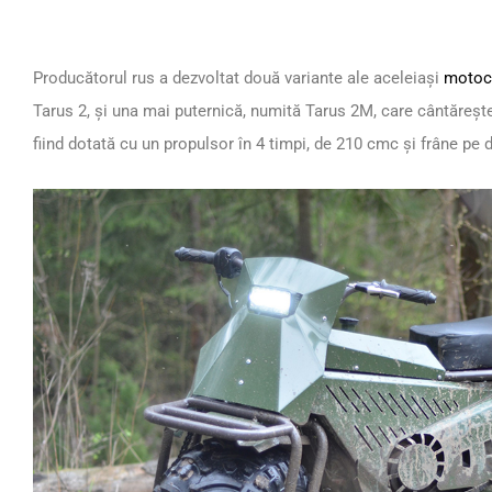
Producătorul rus a dezvoltat două variante ale aceleiași
motoc
Tarus 2, și una mai puternică, numită Tarus 2M, care cântărește 
fiind dotată cu un propulsor în 4 timpi, de 210 cmc și frâne pe d