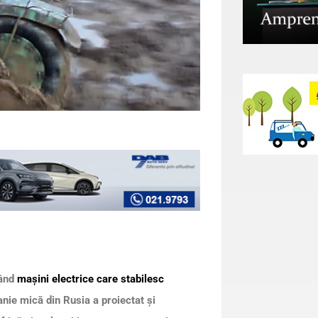
tând
mașini electrice care stabilesc
panie mică din Rusia a proiectat și