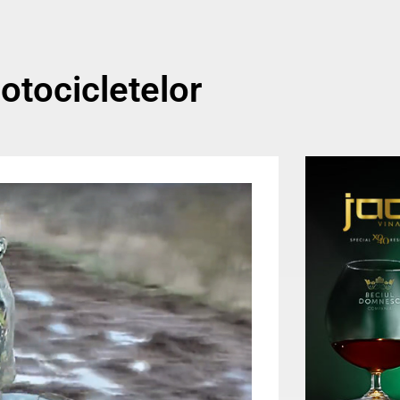
tocicletelor