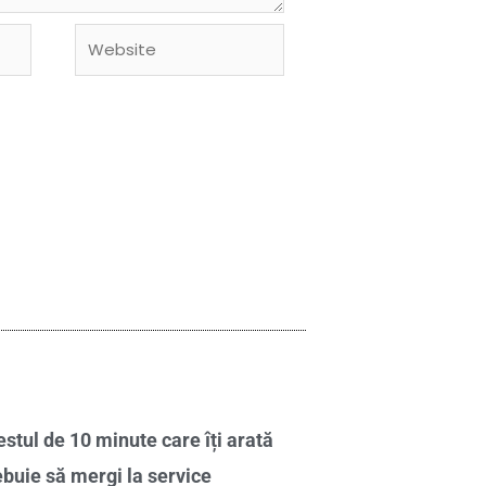
Website
stul de 10 minute care îți arată
ebuie să mergi la service