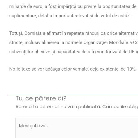
miliarde de euro, a fost împărțită cu privire la oportunitatea d
suplimentare, detaliu important relevat și de votul de astăzi.
Totuși, Comisia a afirmat în repetate rânduri că orice alternati
stricte, inclusiv alinierea la normele Organizației Mondiale a 
subvențiilor chineze și capacitatea de a fi monitorizată de UE 
Noile taxe se vor adăuga celor vamale, deja existente, de 10%.
Tu, ce părere ai?
Adresa ta de email nu va fi publicată.
Câmpurile obli