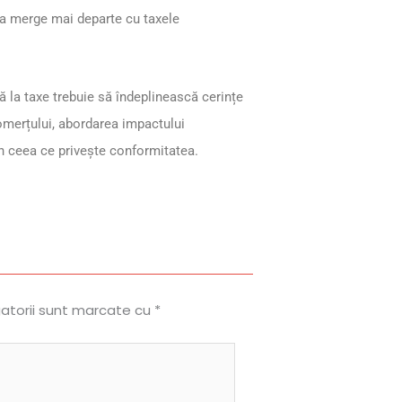
e a merge mai departe cu taxele
vă la taxe trebuie să îndeplinească cerințe
Comerțului, abordarea impactului
în ceea ce privește conformitatea.
gatorii sunt marcate cu
*