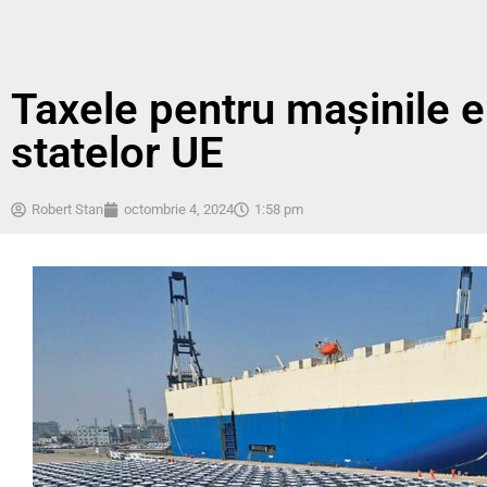
Taxele pentru mașinile e
statelor UE
Robert Stan
octombrie 4, 2024
1:58 pm