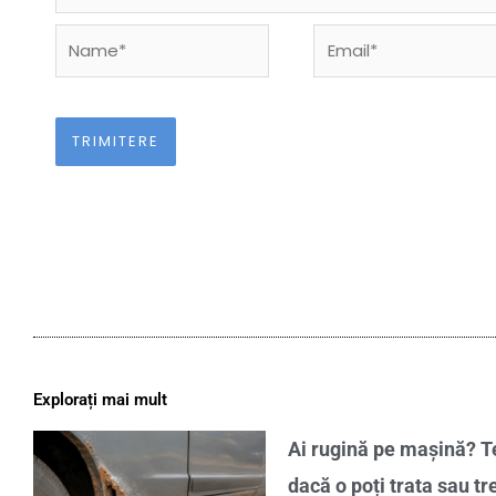
Name*
Email*
Explorați mai mult
Ai rugină pe mașină? Te
dacă o poți trata sau tr