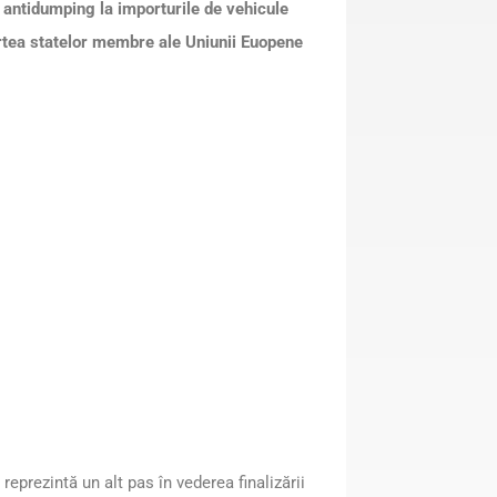
antidumping la importurile de vehicule
partea statelor membre ale Uniunii Euopene
rezintă un alt pas în vederea finalizării