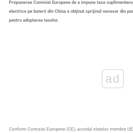
Propunerea Comisiei Europene de a impune taxe suplimentare 
electrice pe baterii din China a obţinut sprijinul necesar din 
pentru adoptarea taxelor.
ad
Conform Comisiei Europene (CE), acordul statelor membre UE rep