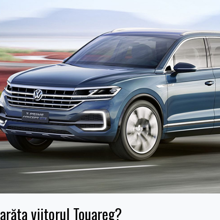
 arăta viitorul Touareg?