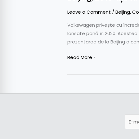
Leave a Comment
/
Beijing
,
Co
Volkswagen privește cu încredere
lansate până în 2020. Acestea s
prezentarea de la Beijing a co
Read More »