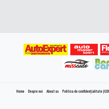
Home
Despre noi
About us
Politica de confidențialitate (GD