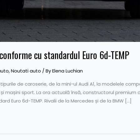
 conforme cu standardul Euro 6d-TEMP
auto
,
Noutati auto
/ By
Elena Luchian
tipurile de caroserie, de la mini-ul Audi A1, la modelele comp
 și mașini sport. La ora actuală însă, constructorul premium d
ard Euro 6d-TEMP. Rivalii de la Mercedes și de la BMW […]