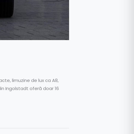
acte, limuzine de lux ca A8,
in Ingolstadt oferă doar 16