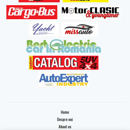
Home
Despre noi
About us