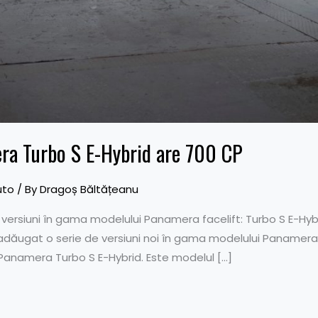
ra Turbo S E-Hybrid are 700 CP
uto
/ By
Dragoș Băltățeanu
 versiuni în gama modelului Panamera facelift: Turbo S E-Hyb
adăugat o serie de versiuni noi în gama modelului Panamera
Panamera Turbo S E-Hybrid. Este modelul […]