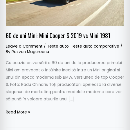
2019
vs
Mini
1981
60 de ani Mini: Mini Cooper S 2019 vs Mini 1981
Leave a Comment
/
Teste auto
,
Teste auto comparative
/
By
Razvan Magureanu
Cu ocazia aniversării a 60 de ani de la producerea primului
Mini am provocat o întâlnire inedită între un Mini original și
unul din epoca modernă sub BMW, versiunea de top Cooper
S. Foto: Radu Chindriș Toți producătorii apelează la diverse
sloganuri de marketing pentru modelele moderne care vor
să pună în valoare atuurile unui […]
Read More »