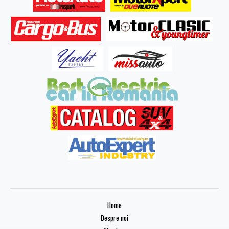
Home
Despre noi