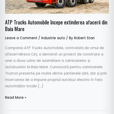
Baia
Mare
ATP Trucks Automobile începe extinderea afacerii din
Baia Mare
Leave a Comment
/
Industrie auto
/ By
Robert Stan
Compania ATP Trucks Automobile, controlată de omul de
afaceri Mireca Cirț, a demarat un proiect de construire a
unei a doua uzine de asamblare a camioanelor și
autobuzelor la Baia Mare. Cunoscută pentru camioanele
Truston prezente pe multe dintre șantierele țării, dar și prin
încercarea de a impune propriul autobuz electric în fața
autorităților locale […]
Read More »