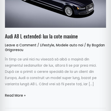
maxime
Audi A8 L extended: lux la cote maxime
Leave a Comment
/
Lifestyle
,
Modele auto noi
/ By
Bogdan
Grigorescu
În timp ce unii nici nu visează să aibă o mașină din
segmentul sedanurilor de lux, altora li se par prea mici.
După ce a primit o cerere specială de la un client din
Europa, Audi a construit un model super lung, bazat pe
varianta lungă A8 L. Când vrei să fii peste toți, iar […]
Read More »