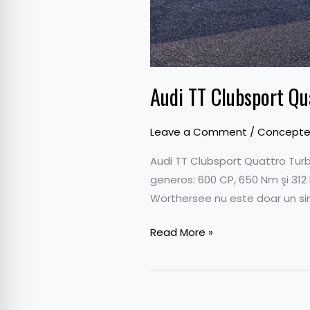
Audi TT Clubsport Qu
Leave a Comment
/
Concept
Audi TT Clubsport Quattro Tur
generos: 600 CP, 650 Nm şi 312
Wörthersee nu este doar un sim
Read More »