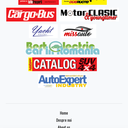
Home
Despre noi
About us