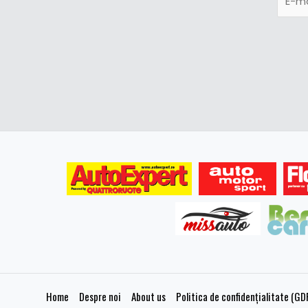
Home
Despre noi
About us
Politica de confidențialitate (GD