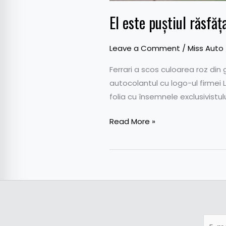
El este puștiul răsfăț
Leave a Comment
/
Miss Auto
Ferrari a scos culoarea roz din 
autocolantul cu logo-ul firmei L
folia cu însemnele exclusivistul
Read More »