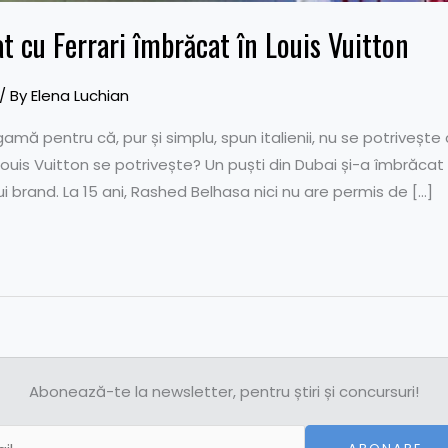
at cu Ferrari îmbrăcat în Louis Vuitton
/ By
Elena Luchian
gamă pentru că, pur și simplu, spun italienii, nu se potrivește
ouis Vuitton se potrivește? Un puști din Dubai și-a îmbrăcat ex
ui brand. La 15 ani, Rashed Belhasa nici nu are permis de […]
Abonează-te la newsletter, pentru știri și concursuri!