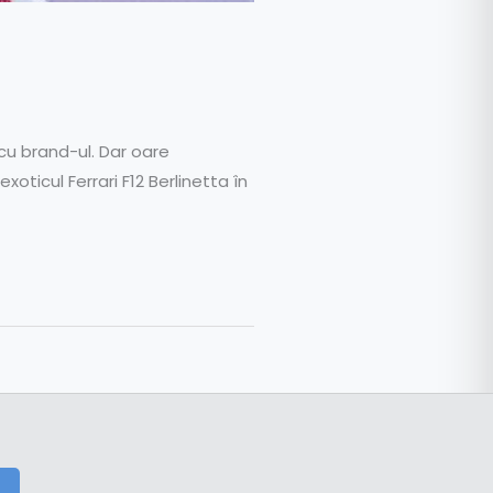
 cu brand-ul. Dar oare
oticul Ferrari F12 Berlinetta în