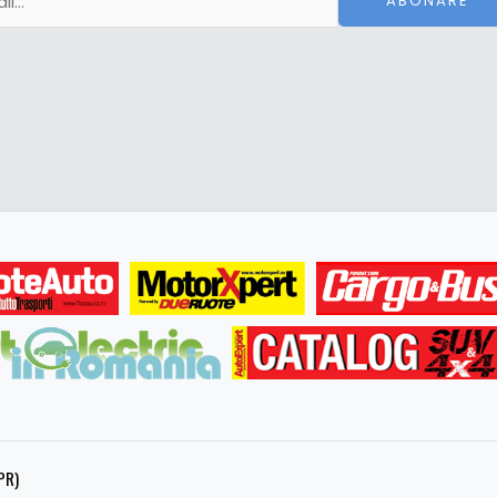
ABONARE
PR)