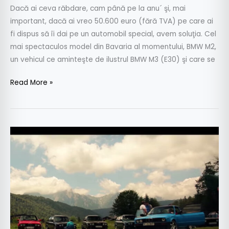
Dacă ai ceva răbdare, cam până pe la anu´ şi, mai
important, dacă ai vreo 50.600 euro (fără TVA) pe care ai
fi dispus să îi dai pe un automobil special, avem soluţia. Cel
mai spectaculos model din Bavaria al momentului, BMW M2,
un vehicul ce aminteşte de ilustrul BMW M3 (E30) şi care se
Read More »
Rezumat
BMW
E30
Fest
2015