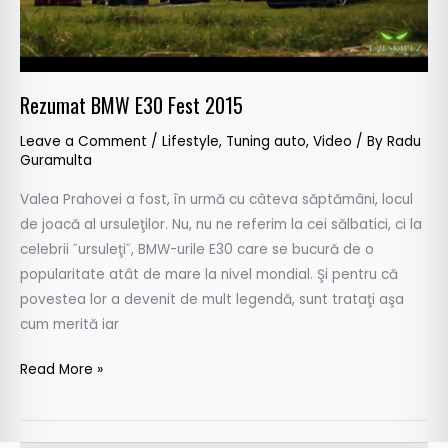
Rezumat BMW E30 Fest 2015
Leave a Comment
/
Lifestyle
,
Tuning auto
,
Video
/ By
Radu
Guramulta
Valea Prahovei a fost, în urmă cu câteva săptămâni, locul
de joacă al ursuleţilor. Nu, nu ne referim la cei sălbatici, ci la
celebrii ˝ursuleţi˝, BMW-urile E30 care se bucură de o
popularitate atât de mare la nivel mondial. Şi pentru că
povestea lor a devenit de mult legendă, sunt trataţi aşa
cum merită iar
Read More »