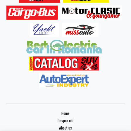
Home
Despre noi
About us