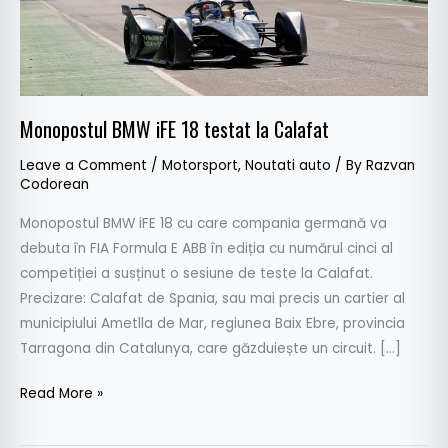
Monopostul BMW iFE 18 testat la Calafat
Leave a Comment
/
Motorsport
,
Noutati auto
/ By
Razvan
Codorean
Monopostul BMW iFE 18 cu care compania germană va
debuta în FIA Formula E ABB în ediția cu numărul cinci al
competiției a susținut o sesiune de teste la Calafat.
Precizare: Calafat de Spania, sau mai precis un cartier al
municipiului Ametlla de Mar, regiunea Baix Ebre, provincia
Tarragona din Catalunya, care găzduiește un circuit. […]
Read More »