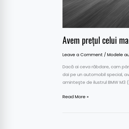
Avem preţul celui ma
Leave a Comment
/
Modele au
Dacă ai ceva răbdare, cam până 
dai pe un automobil special, a
aminteşte de ilustrul BMW M3 (E
Read More »