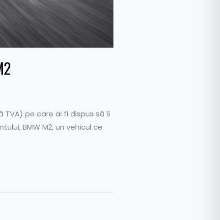
M2
TVA) pe care ai fi dispus să îi
tului, BMW M2, un vehicul ce