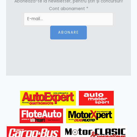
Abonează-te la newsletter, pentru știri și concursuri!
Cont abonament
*
ABONARE