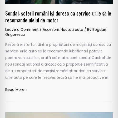
Sondaj: șoferii români își doresc ca service-urile să le
recomande uleiul de motor
Leave a Comment
/
Accesorii
,
Noutati auto
/ By
Bogdan
Grigorescu
Peste trei sferturi dintre proprietarii de mașini își doresc ca
service-urile auto să le recomande lubrifiantul potrivit
pentru vehiculul lor, arată cel mai recent sondaj Castrol. Un
nou sondaj național a arătat că o proporție semnificativă
dintre proprietarii de mașini români și-ar dori ca service-
urile auto pe care le frecventează să fie mai proactive în
Read More »
Castrol