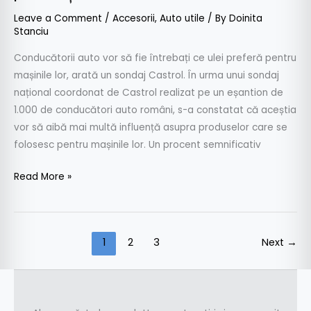
Leave a Comment
/
Accesorii
,
Auto utile
/ By
Doinita
Stanciu
Conducătorii auto vor să fie întrebați ce ulei preferă pentru
mașinile lor, arată un sondaj Castrol. În urma unui sondaj
național coordonat de Castrol realizat pe un eșantion de
1.000 de conducători auto români, s-a constatat că aceștia
vor să aibă mai multă influență asupra produselor care se
folosesc pentru mașinile lor. Un procent semnificativ
Read More »
1
2
3
Next
→