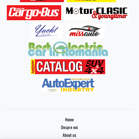
Home
Despre noi
About us