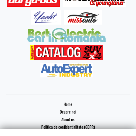
Home
Despre noi
About us
Politica de confidențialitate (GDPR)