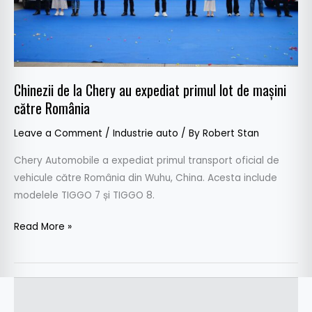
lot
de
mașini
către
România
Chinezii de la Chery au expediat primul lot de mașini
către România
Leave a Comment
/
Industrie auto
/ By
Robert Stan
Chery Automobile a expediat primul transport oficial de
vehicule către România din Wuhu, China. Acesta include
modelele TIGGO 7 și TIGGO 8.
Read More »