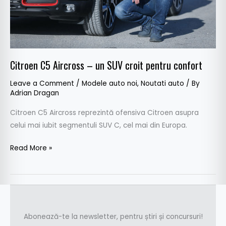
pentru
confort
Citroen C5 Aircross – un SUV croit pentru confort
Leave a Comment
/
Modele auto noi
,
Noutati auto
/ By
Adrian Dragan
Citroen C5 Aircross reprezintă ofensiva Citroen asupra
celui mai iubit segmentuli SUV C, cel mai din Europa.
Read More »
Abonează-te la newsletter, pentru știri și concursuri!