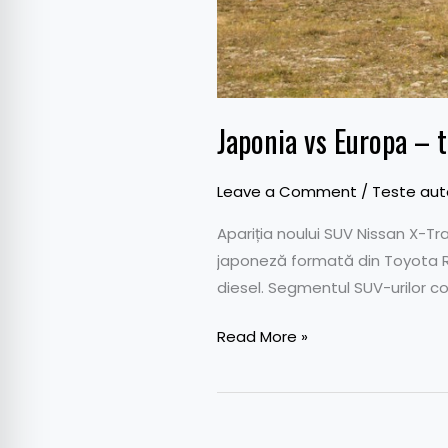
Japonia vs Europa – 
Leave a Comment
/
Teste aut
Apariția noului SUV Nissan X-Tr
japoneză formată din Toyota RV
diesel. Segmentul SUV-urilor c
Read More »