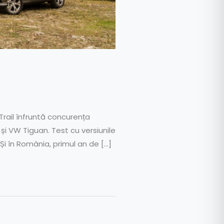
Trail înfruntă concurența
i VW Tiguan. Test cu versiunile
i în România, primul an de […]