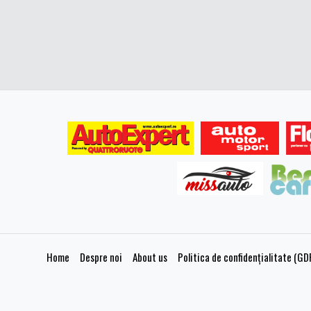
Home
Despre noi
About us
Politica de confidențialitate (GD