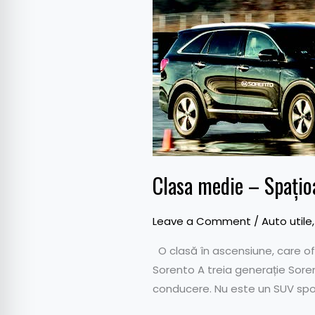
–
Spațioase
Clasa medie – Spațio
Leave a Comment
/
Auto utile
O clasă în ascensiune, care of
Sorento A treia generație Sore
conducere. Nu este un SUV spor