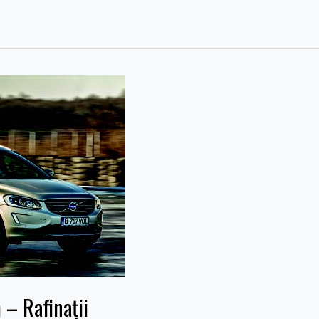
– Rafinații