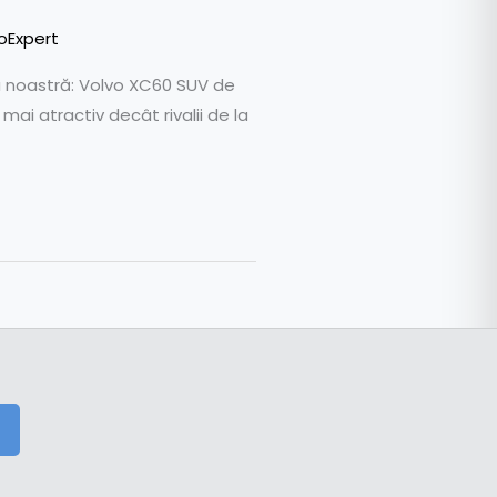
oExpert
ea noastră: Volvo XC60 SUV de
ai atractiv decât rivalii de la