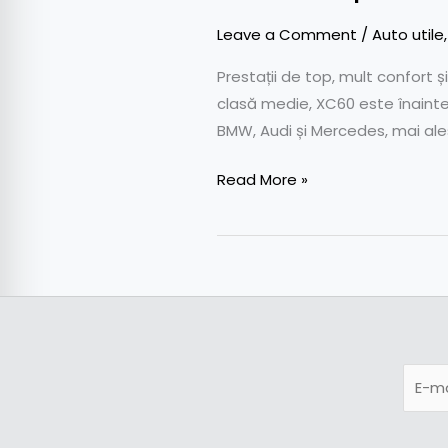
Leave a Comment
/
Auto utile
Prestații de top, mult confort
clasă medie, XC60 este înainte 
BMW, Audi și Mercedes, mai ales
Read More »